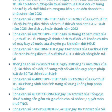
TP. Hồ Chí Minh hướng dẫn thuế suất thuế GTGT đối với hàng
bán trả lại và chiết khấu thương mại liên quan đến doanh thu
phát sinh năm 2022
Công văn số 2619/CTHN-TTHT ngày 18/01/2023 của Cục thuế TP.
Hà Nội hướng dẫn chính sách thuế đối với hoá đơn GTGT xuất
năm 2023 cho dịch vụ hoàn thành năm 2022
Công văn số 4387/CTHPH-TTHT ngày 09 tháng 12 năm 2022 của
Cục thuế TP. Hải Phòng về chính sách thuế đối với khoản chi tiền
vé máy bay về nước của chuyên gia khi chấm dứt HĐLĐ
Công văn số 168/CTBNI-TTHT ngày 13/01/2023 của Cục thuế Tỉnh
Bắc Ninh hướng dẫn thuế suất thuế GTGT đối với hàng bán trả
lại
Thông tư số số 79/2022/TT-BTC ngày 30 tháng 12 năm 2022 của
Bộ Tài chính sửa đổi, bổ sung một số văn bản quy phạm pháp
luật do Bộ Tài chính ban hành
Công văn số 4840/CTHPH-TTHT ngày 30/12/2022 của Cục thuế
TP. Hải Phòng cảnh báo tình trạng sử dụng không hợp pháp
hoá đơn
Công văn số 4573/TCT-DNNCN ngày 07/12/2022 của Tổng cục
Thuế hướng dẫn giảm trừ gia cảnh cho cá nhân tự quyết toán
thuế TNCN
Công văn số 34158/SLĐTBXH-VL-ATLĐ ngày 18/11/2022 của Sở