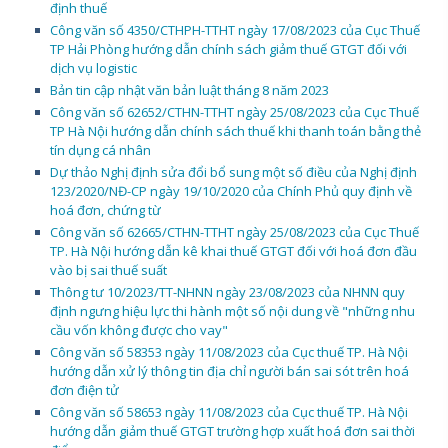
định thuế
Công văn số 4350/CTHPH-TTHT ngày 17/08/2023 của Cục Thuế
TP Hải Phòng hướng dẫn chính sách giảm thuế GTGT đối với
dịch vụ logistic
Bản tin cập nhật văn bản luật tháng 8 năm 2023
Công văn số 62652/CTHN-TTHT ngày 25/08/2023 của Cục Thuế
TP Hà Nội hướng dẫn chính sách thuế khi thanh toán bằng thẻ
tín dụng cá nhân
Dự thảo Nghị định sửa đổi bổ sung một số điều của Nghị định
123/2020/NĐ-CP ngày 19/10/2020 của Chính Phủ quy định về
hoá đơn, chứng từ
Công văn số 62665/CTHN-TTHT ngày 25/08/2023 của Cục Thuế
TP. Hà Nội hướng dẫn kê khai thuế GTGT đối với hoá đơn đầu
vào bị sai thuế suất
Thông tư 10/2023/TT-NHNN ngày 23/08/2023 của NHNN quy
định ngưng hiệu lực thi hành một số nội dung về "những nhu
cầu vốn không được cho vay"
Công văn số 58353 ngày 11/08/2023 của Cục thuế TP. Hà Nội
hướng dẫn xử lý thông tin địa chỉ người bán sai sót trên hoá
đơn điện tử
Công văn số 58653 ngày 11/08/2023 của Cục thuế TP. Hà Nội
hướng dẫn giảm thuế GTGT trường hợp xuất hoá đơn sai thời