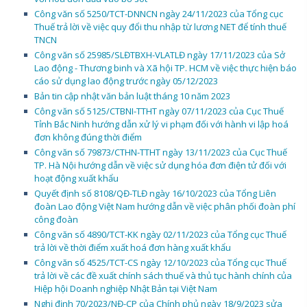
Công văn số 5250/TCT-DNNCN ngày 24/11/2023 của Tổng cục
Thuế trả lời về việc quy đổi thu nhập từ lương NET để tính thuế
TNCN
Công văn số 25985/SLĐTBXH-VLATLĐ ngày 17/11/2023 của Sở
Lao động - Thương binh và Xã hội TP. HCM về việc thực hiện báo
cáo sử dụng lao động trước ngày 05/12/2023
Bản tin cập nhật văn bản luật tháng 10 năm 2023
Công văn số 5125/CTBNI-TTHT ngày 07/11/2023 của Cục Thuế
Tỉnh Bắc Ninh hướng dẫn xử lý vi phạm đối với hành vi lập hoá
đơn không đúng thời điểm
Công văn số 79873/CTHN-TTHT ngày 13/11/2023 của Cục Thuế
TP. Hà Nội hướng dẫn về việc sử dụng hóa đơn điện tử đối với
hoạt động xuất khẩu
Quyết định số 8108/QĐ-TLĐ ngày 16/10/2023 của Tổng Liên
đoàn Lao động Việt Nam hướng dẫn về việc phân phối đoàn phí
công đoàn
Công văn số 4890/TCT-KK ngày 02/11/2023 của Tổng cục Thuế
trả lời về thời điểm xuất hoá đơn hàng xuất khẩu
Công văn số 4525/TCT-CS ngày 12/10/2023 của Tổng cục Thuế
trả lời về các đề xuất chính sách thuế và thủ tục hành chính của
Hiệp hội Doanh nghiệp Nhật Bản tại Việt Nam
Nghị định 70/2023/NĐ-CP của Chính phủ ngày 18/9/2023 sửa