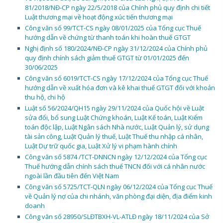
81/2018/NĐ-CP ngày 22/5/2018 của Chính phủ quy định chi tiết
Luật thương mại về hoạt động xúc tiến thương mại
Công văn số 99/TCT-CS ngày 08/01/2025 của Tổng cục Thuế
hướng dẫn về chứng từ thanh toán khi hoàn thuế GTGT
Nghị định số 180/2024/NĐ-CP ngày 31/12/2024 của Chính phủ
quy định chính sách giảm thuế GTGT từ 01/01/2025 đến
30/06/2025
Công văn số 6019/TCT-CS ngày 17/12/2024 của Tổng cục Thuế
hướng dẫn về xuất hóa đơn và kê khai thuế GTGT đối với khoản
thu hộ, chi hộ
Luật số 56/2024/QH15 ngày 29/11/2024 của Quốc hội về Luật
sửa đổi, bổ sung Luật Chứng khoán, Luật Kế toán, Luật Kiểm
toán độc lập, Luật Ngân sách Nhà nước, Luật Quản lý, sử dụng
tài sản công, Luật Quản lý thuế, Luật Thuế thu nhập cá nhân,
Luật Dự trữ quốc gia, Luật Xử lý vi phạm hành chính
Công văn số 5874 /TCT-DNNCN ngày 12/12/2024 của Tổng cục
Thuế hướng dẫn chính sách thuế TNCN đối với cá nhân nước
ngoài lần đầu tiên đến Việt Nam
Công văn số 5725/TCT-QLN ngày 06/12/2024 của Tổng cục Thuế
về Quản lý nợ của chi nhánh, văn phòng đại diện, địa điểm kinh
doanh
Công văn số 28950/SLĐTBXH-VL-ATLĐ ngày 18/11/2024 của Sở