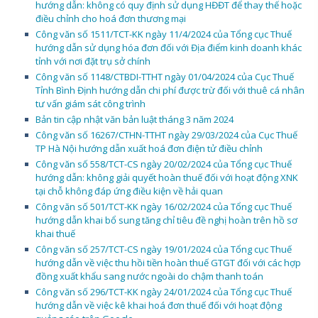
hướng dẫn: không có quy định sử dụng HĐĐT để thay thế hoặc
điều chỉnh cho hoá đơn thương mại
Công văn số 1511/TCT-KK ngày 11/4/2024 của Tổng cục Thuế
hướng dẫn sử dụng hóa đơn đối với Địa điểm kinh doanh khác
tỉnh với nơi đặt trụ sở chính
Công văn số 1148/CTBDI-TTHT ngày 01/04/2024 của Cục Thuế
Tỉnh Bình Định hướng dẫn chi phí được trừ đối với thuê cá nhân
tư vấn giám sát công trình
Bản tin cập nhật văn bản luật tháng 3 năm 2024
Công văn số 16267/CTHN-TTHT ngày 29/03/2024 của Cục Thuế
TP Hà Nội hướng dẫn xuất hoá đơn điện tử điều chỉnh
Công văn số 558/TCT-CS ngày 20/02/2024 của Tổng cục Thuế
hướng dẫn: không giải quyết hoàn thuế đối với hoạt động XNK
tại chỗ không đáp ứng điều kiện về hải quan
Công văn số 501/TCT-KK ngày 16/02/2024 của Tổng cục Thuế
hướng dẫn khai bổ sung tăng chỉ tiêu đề nghị hoàn trên hồ sơ
khai thuế
Công văn số 257/TCT-CS ngày 19/01/2024 của Tổng cục Thuế
hướng dẫn về việc thu hồi tiền hoàn thuế GTGT đối với các hợp
đồng xuất khẩu sang nước ngoài do chậm thanh toán
Công văn số 296/TCT-KK ngày 24/01/2024 của Tổng cục Thuế
hướng dẫn về việc kê khai hoá đơn thuế đối với hoạt động