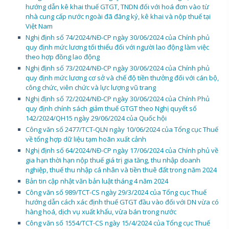
hướng dẫn kê khai thuế GTGT, TNDN đối với hoá đơn vào từ
nhà cung cấp nước ngoài đã đăng ký, kê khai và nộp thuế tại
Việt Nam
Nghị định số 74/2024/NĐ-CP ngày 30/06/2024 của Chính phủ
quy định mức lương tối thiểu đối với người lao động làm việc
theo hợp đồng lao động
Nghị định số 73/2024/NĐ-CP ngày 30/06/2024 của Chính phủ
quy định mức lương cơ sở và chế độ tiền thưởng đối với cán bộ,
công chức, viên chức và lực lượng vũ trang
Nghị định số 72/2024/NĐ-CP ngày 30/06/2024 của Chính Phủ
quy định chính sách giảm thuế GTGT theo Nghị quyết số
142/2024/QH15 ngày 29/06/2024 của Quốc hội
Công văn số 2477/TCT-QLN ngày 10/06/2024 của Tổng cục Thuế
về tổng hợp dữ liệu tạm hoãn xuất cảnh
Nghị định số 64/2024/NĐ-CP ngày 17/06/2024 của Chính phủ về
gia hạn thời hạn nộp thuế giá trị gia tăng, thu nhập doanh
nghiệp, thuế thu nhập cá nhân và tiền thuê đất trong năm 2024
Bản tin cập nhật văn bản luật tháng 4 năm 2024
Công văn số 989/TCT-CS ngày 29/3/2024 của Tổng cục Thuế
hướng dẫn cách xác định thuế GTGT đầu vào đối với DN vừa có
hàng hoá, dịch vụ xuất khẩu, vừa bán trong nước
Công văn số 1554/TCT-CS ngày 15/4/2024 của Tổng cục Thuế