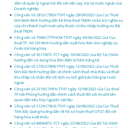
dẫn về quản lý ngoại hối đối với việc vay, trả nợ nước ngoài của
Doanh nghiệp
Công văn số 2812/CTBDI-TTHT ngày 28/09/2022 của Cục Thuế
tỉnh Bình Định hướng dẫn kê khai thuế TNDN và bù trừ nghĩa vụ
của chi nhánh hạch toán phụ thuộc có thu nhập hưởng ưu đãi
thuế TNDN
Công văn số 7589/CTTPHCM-TTHT ngày 30/06/2022 của Cục
thuế TP. Hồ Chí Minh hướng dẫn xuất hóa đơn cho nghiệp vụ
hoàn trả hàng hóa
Công văn số 9517/BTC-TCT ngày 19/09/2022 của Bộ Tài Chính
hướng dẫn sử dụng hóa đơn điện tử kèm bảng kê
Công văn số 2735/CTBNI-TTHT ngày 12/09/2022 của Cục Thuế
tỉnh Bắc Ninh hướng dẫn về chính sách thuế nhà thầu và thuế
thu nhập cá nhân đối với dịch vụ môi giới bán hàng tại nước
ngoài
Công văn số 2319/CTHPH-TTHT ngày 12/08/2022 của Cục thuế
TP Hải Phòng hướng dẫn chính sách thuế đối với chi phí liên
quan đến tiêu hủy nguyên vật liệu
Công văn số 5129/CTBGI-TTHT ngày 26/08/2022 của Cục Thuế
Tỉnh Bắc Giang hướng dẫn về hồ sơ hoàn thuế GTGT đối với
hàng hóa xuất khẩu
Công văn số 8404/BTC-TCT ngày 23/08/2022 của Bộ Tài chính