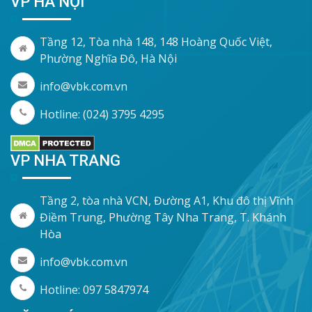
VP HÀ NỘI
Tầng 12, Tòa nhà 148, 148 Hoàng Quốc Việt,
Phường Nghĩa Đô, Hà Nội
info@vbk.com.vn
Hotline: (024) 3795 4295
VP NHA TRANG
Tầng 2, tòa nhà VCN, Đường A1, Khu đô thị Vĩnh
Điềm Trung, Phường Tây Nha Trang, T. Khánh
Hòa
info@vbk.com.vn
Hotline: 097 5847974