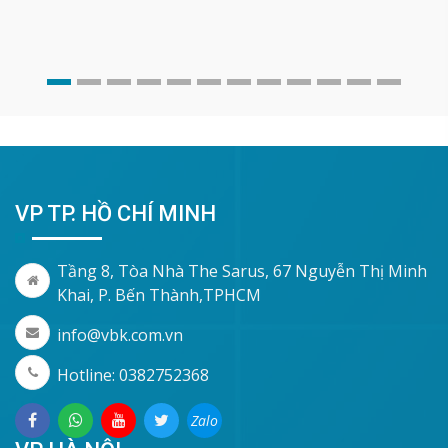
VP TP. HỒ CHÍ MINH
Tầng 8, Tòa Nhà The Sarus, 67 Nguyễn Thị Minh
Khai, P. Bến Thành,TPHCM
info@vbk.com.vn
Hotline: 0382752368
Zalo