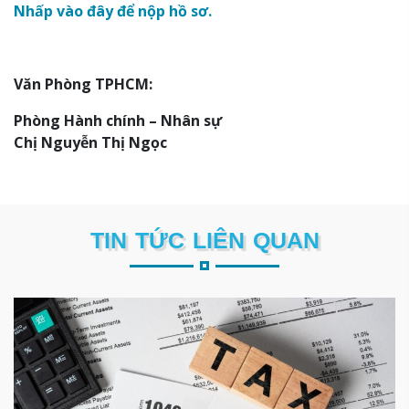
Nhấp vào đây để nộp hồ sơ.
Văn Phòng TPHCM:
Phòng Hành chính – Nhân sự
Chị Nguyễn Thị Ngọc
TIN TỨC LIÊN QUAN