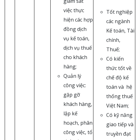
giám sát
việc thực
Tốt nghiệp
hiện các hợp
các ngành
đồng dịch
Kế toán, Tài
vụ kế toán,
chính,
dịch vụ thuế
Thuế;
cho khách
Có kiến
hàng;
thức tốt về
Quản lý
chế độ kế
công việc:
toán và hệ
gặp gỡ
thống thuế
khách hàng,
Việt Nam;
lập kế
Có kỹ năng
hoạch, phân
giao tiếp và
công việc, tổ
truyền đạt