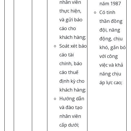
nhân viên
năm 1987
thực hiện,
Có tinh
và gửi báo
thần đồng
cáo cho
đội, năng
khách hàng;
động, chịu
Soát xét báo
khó, gắn bó
cáo tài
với công
chính, báo
việc và khả
cáo thuế
năng chịu
định kỳ cho
áp lực cao;
khách hàng;
Hướng dẫn
và đào tạo
nhân viên
cấp dưới;