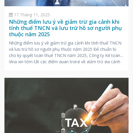
17 Tháng 11, 2025
Những điểm lưu ý về giảm trừ gia cảnh khi
tính thuế TNCN và lưu trừ hồ sơ người phụ
thuộc năm 2025
Những điểm lưu ý về giảm trừ gia cảnh khi tính thuế TNCN
và lưu trừ hồ sơ người phụ thuộc năm 2025 Để chuẩn bị
cho kỳ quyết toán thuế TNCN năm 2025, Công ty Kế toán
Vina xin tóm tắt các điểm quan trọng về giảm trừ gia cảnh
cho người lao động,