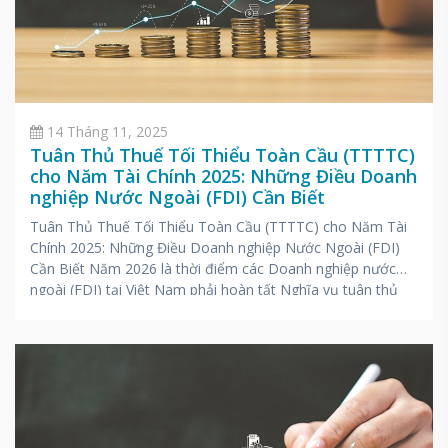
14 Tháng 11, 2025
Tuân Thủ Thuế Tối Thiểu Toàn Cầu (TTTTC)
cho Năm Tài Chính 2025: Những Điều Doanh
nghiệp Nước Ngoài (FDI) Cần Biết
Tuân Thủ Thuế Tối Thiểu Toàn Cầu (TTTTC) cho Năm Tài
Chính 2025: Những Điều Doanh nghiệp Nước Ngoài (FDI)
Cần Biết Năm 2026 là thời điểm các Doanh nghiệp nước
ngoài (FDI) tại Việt Nam phải hoàn tất Nghĩa vụ tuân thủ
Thuế tối thiểu toàn cầu (TTTTC) cho kỳ hoạt động Năm tài