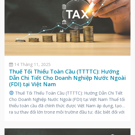
14 Tháng 11, 2025
Thuế Tối Thiểu Toàn Cầu (TTTTC): Hướng
Dẫn Chi Tiết Cho Doanh Nghiệp Nước Ngoài
(FDI) tại Việt Nam
Thuế Tối Thiểu Toàn Cầu (TTTTC): Hướng Dẫn Chi Tiết
Cho Doanh Nghiệp Nước Ngoài (FDI) tại Việt Nam Thuế tối
thiểu toàn cầu đã chính thức được Việt Nam áp dụng, tạo
ra sự thay đổi lớn trong môi trường đầu tư, đặc biệt đối với
các Doanh nghiệp nước ngoài (FDI) quy