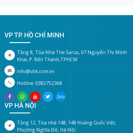
VP TP. HỒ CHÍ MINH
Tầng 8, Tòa Nhà The Sarus, 67 Nguyễn Thị Minh
Khai, P. Bến Thành,TPHCM
info@vbk.com.vn
Hotline: 0382752368
Zalo
VP HÀ NỘI
Tầng 12, Tòa nhà 148, 148 Hoàng Quốc Việt,
Phường Nghĩa Đô, Hà Nội