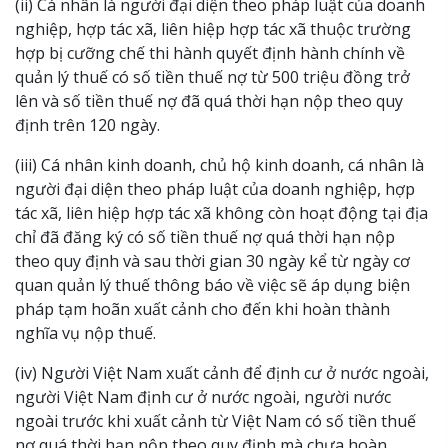
(ii) Cá nhân là người đại diện theo pháp luật của doanh
nghiệp, hợp tác xã, liên hiệp hợp tác xã thuộc trường
hợp bị cưỡng chế thi hành quyết định hành chính về
quản lý thuế có số tiền thuế nợ từ 500 triệu đồng trở
lên và số tiền thuế nợ đã quá thời hạn nộp theo quy
định trên 120 ngày.
(iii) Cá nhân kinh doanh, chủ hộ kinh doanh, cá nhân là
người đại diện theo pháp luật của doanh nghiệp, hợp
tác xã, liên hiệp hợp tác xã không còn hoạt động tại địa
chỉ đã đăng ký có số tiền thuế nợ quá thời hạn nộp
theo quy định và sau thời gian 30 ngày kể từ ngày cơ
quan quản lý thuế thông báo về việc sẽ áp dụng biện
pháp tạm hoãn xuất cảnh cho đến khi hoàn thành
nghĩa vụ nộp thuế.
(iv) Người Việt Nam xuất cảnh để định cư ở nước ngoài,
người Việt Nam định cư ở nước ngoài, người nước
ngoài trước khi xuất cảnh từ Việt Nam có số tiền thuế
nợ quá thời hạn nộp theo quy định mà chưa hoàn