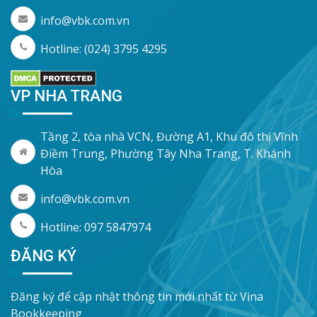
info@vbk.com.vn
Hotline: (024) 3795 4295
VP NHA TRANG
Tầng 2, tòa nhà VCN, Đường A1, Khu đô thị Vĩnh
Điềm Trung, Phường Tây Nha Trang, T. Khánh
Hòa
info@vbk.com.vn
Hotline: 097 5847974
ĐĂNG KÝ
Đăng ký để cập nhật thông tin mới nhất từ Vina
Bookkeeping