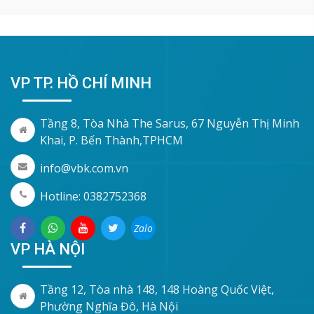
VP TP. HỒ CHÍ MINH
Tầng 8, Tòa Nhà The Sarus, 67 Nguyễn Thị Minh
Khai, P. Bến Thành,TPHCM
info@vbk.com.vn
Hotline: 0382752368
Zalo
VP HÀ NỘI
Tầng 12, Tòa nhà 148, 148 Hoàng Quốc Việt,
Phường Nghĩa Đô, Hà Nội