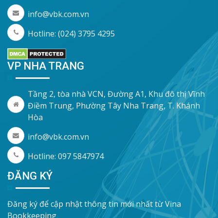
info@vbk.com.vn
Hotline: (024) 3795 4295
VP NHA TRANG
Tầng 2, tòa nhà VCN, Đường A1, Khu đô thị Vĩnh
Điềm Trung, Phường Tây Nha Trang, T. Khánh
Hòa
info@vbk.com.vn
Hotline: 097 5847974
ĐĂNG KÝ
Đăng ký để cập nhật thông tin mới nhất từ Vina
Bookkeeping