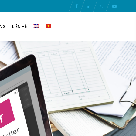
ỤNG
LIÊN HỆ