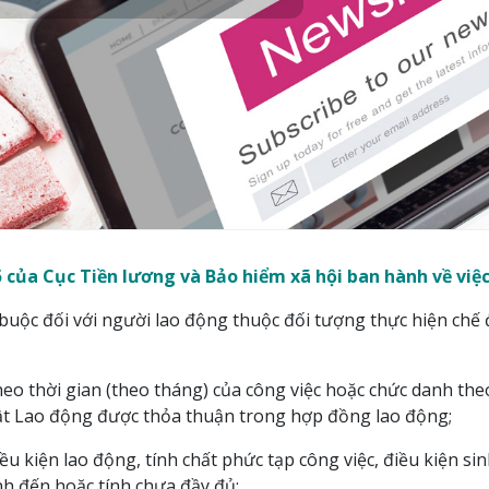
a Cục Tiền lương và Bảo hiểm xã hội ban hành về việc
 buộc đối với người lao động thuộc đối tượng thực hiện chế
theo thời gian (theo tháng) của công việc hoặc chức danh t
uật Lao động được thỏa thuận trong hợp đồng lao động;
iều kiện lao động, tính chất phức tạp công việc, điều kiện 
h đến hoặc tính chưa đầy đủ;