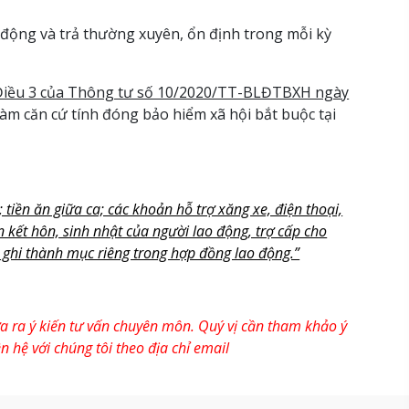
 động và trả thường xuyên, ổn định trong mỗi kỳ
Điều 3 của Thông tư số 10/2020/TT-BLĐTBXH ngày
làm căn cứ tính đóng bảo hiểm xã hội bắt buộc tại
 tiền ăn giữa ca; các khoản hỗ trợ xăng xe, điện thoại,
ân kết hôn, sinh nhật của người lao động, trợ cấp cho
ì ghi thành mục riêng trong hợp đồng lao động.”
a ra ý kiến tư vấn chuyên môn. Quý vị cần tham khảo ý
n hệ với chúng tôi theo địa chỉ email