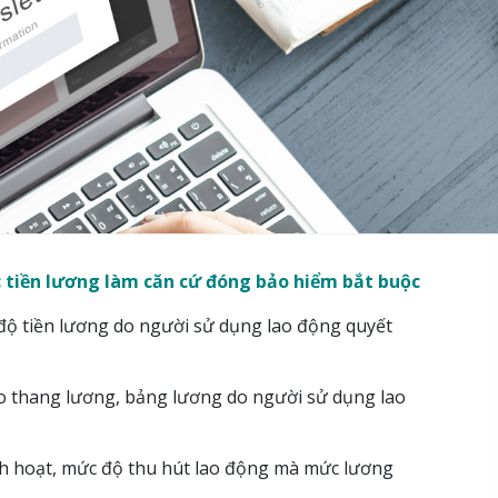
 tiền lương làm căn cứ đóng bảo hiểm bắt buộc
 độ tiền lương do người sử dụng lao động quyết
heo thang lương, bảng lương do người sử dụng lao
sinh hoạt, mức độ thu hút lao động mà mức lương