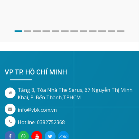
VP TP. HỒ CHÍ MINH
Tầng 8, Tòa Nhà The Sarus, 67 Nguyễn Thị Minh
Khai, P. Bến Thành,TPHCM
info@vbk.com.vn
Hotline: 0382752368
Zalo