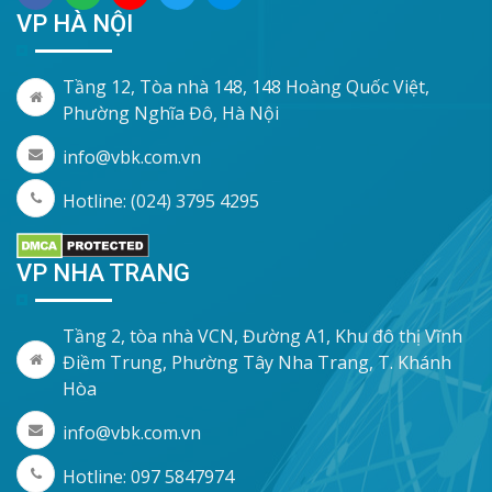
VP HÀ NỘI
Tầng 12, Tòa nhà 148, 148 Hoàng Quốc Việt,
Phường Nghĩa Đô, Hà Nội
info@vbk.com.vn
Hotline: (024) 3795 4295
VP NHA TRANG
Tầng 2, tòa nhà VCN, Đường A1, Khu đô thị Vĩnh
Điềm Trung, Phường Tây Nha Trang, T. Khánh
Hòa
info@vbk.com.vn
Hotline: 097 5847974