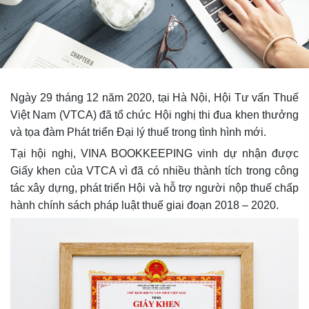
Ngày 29 tháng 12 năm 2020, tại Hà Nội, Hội Tư vấn Thuế
Việt Nam (VTCA) đã tổ chức Hội nghị thi đua khen thưởng
và tọa đàm Phát triển Đại lý thuế trong tình hình mới.
Tại hội nghị, VINA BOOKKEEPING vinh dự nhận được
Giấy khen của VTCA vì đã có nhiều thành tích trong công
tác xây dựng, phát triển Hội và hỗ trợ người nộp thuế chấp
hành chính sách pháp luật thuế giai đoạn 2018 – 2020.