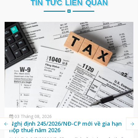
TIN TỨC LIÊN QUAN
03 Tháng 08, 2026
Nghị định 245/2026/NĐ-CP mới về gia hạn
nộp thuế năm 2026