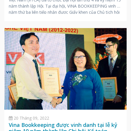
năm thành lập Hội. Tại đại hội, VINA BOOKKEEPING vinh dự
năm thứ ba liên tiếp nhận được Giấy khen của Chủ tịch hội
VTCA vì đã
20 Tháng 09, 2022
Vina Bookkeeping được vinh danh tại lễ kỷ
niệm 10 năm thành lập Chi hội Kế toán