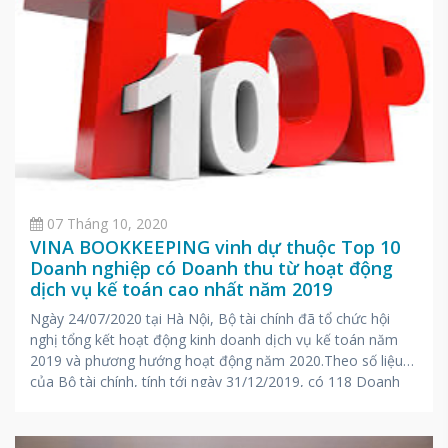
07 Tháng 10, 2020
VINA BOOKKEEPING vinh dự thuộc Top 10
Doanh nghiệp có Doanh thu từ hoạt động
dịch vụ kế toán cao nhất năm 2019
Ngày 24/07/2020 tại Hà Nội, Bộ tài chính đã tổ chức hội
nghị tổng kết hoạt động kinh doanh dịch vụ kế toán năm
2019 và phương hướng hoạt động năm 2020.Theo số liệu
của Bộ tài chính, tính tới ngày 31/12/2019, có 118 Doanh
nghiệp được Bộ tài chính cấp giấy đủ điều kiện kinh doanh
dịch vụ kế toán tại Việt Nam