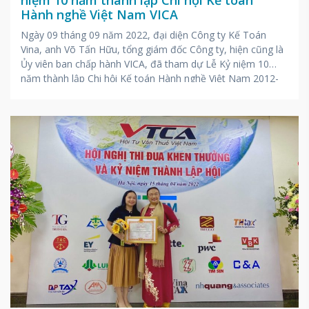
Hành nghề Việt Nam VICA
Ngày 09 tháng 09 năm 2022, đại diện Công ty Kế Toán
Vina, anh Võ Tấn Hữu, tổng giám đốc Công ty, hiện cũng là
Ủy viên ban chấp hành VICA, đã tham dự Lễ Kỷ niệm 10
năm thành lập Chi hội Kế toán Hành nghề Việt Nam 2012-
2022 tại Khánh Hòa. Buổi lễ