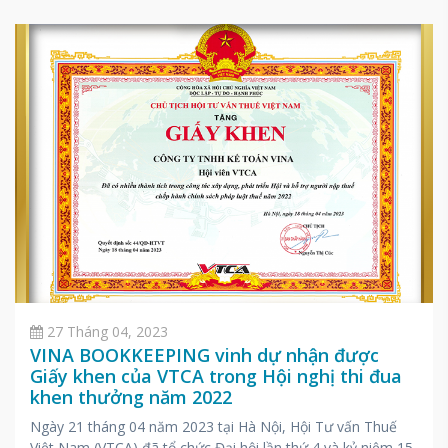
27 Tháng 04, 2023
VINA BOOKKEEPING vinh dự nhận được
Giấy khen của VTCA trong Hội nghị thi đua
khen thưởng năm 2022
Ngày 21 tháng 04 năm 2023 tại Hà Nội, Hội Tư vấn Thuế
Việt Nam (VTCA) đã tổ chức Đại hội lần thứ 4 và kỷ niệm 15