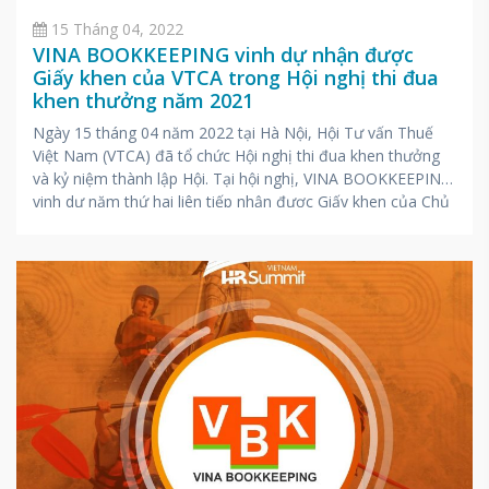
15 Tháng 04, 2022
VINA BOOKKEEPING vinh dự nhận được
Giấy khen của VTCA trong Hội nghị thi đua
khen thưởng năm 2021
Ngày 15 tháng 04 năm 2022 tại Hà Nội, Hội Tư vấn Thuế
Việt Nam (VTCA) đã tổ chức Hội nghị thi đua khen thưởng
và kỷ niệm thành lập Hội. Tại hội nghị, VINA BOOKKEEPING
vinh dự năm thứ hai liên tiếp nhận được Giấy khen của Chủ
tịch hội VTCA vì đã có