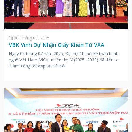
08 Tháng 07, 2025
VBK Vinh Dự Nhận Giấy Khen Từ VAA
Ngày 04 tháng 07 năm 2025, Đại hội Chi hội kế toán hành
nghề Việt Nam (VICA) nhiệm kỳ IV (2025 -2030) đã diễn ra
thành công tốt đẹp tại Hà Nội.