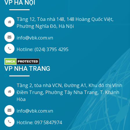
VP HÀ NỘI
Tầng 12, Tòa nhà 148, 148 Hoàng Quốc Việt,
Phường Nghĩa Đô, Hà Nội
info@vbk.com.vn
Hotline: (024) 3795 4295
VP NHA TRANG
Tầng 2, tòa nhà VCN, Đường A1, Khu đô thị Vĩnh
Điềm Trung, Phường Tây Nha Trang, T. Khánh
Hòa
info@vbk.com.vn
Hotline: 097 5847974