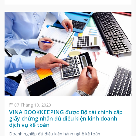
07 Tháng 10, 2020
VINA BOOKKEEPING được Bộ tài chính cấp
giấy chứng nhận đủ điều kiện kinh doanh
dịch vụ kế toán
Doanh nghiệp đủ điều kiện hành nghề kế toán