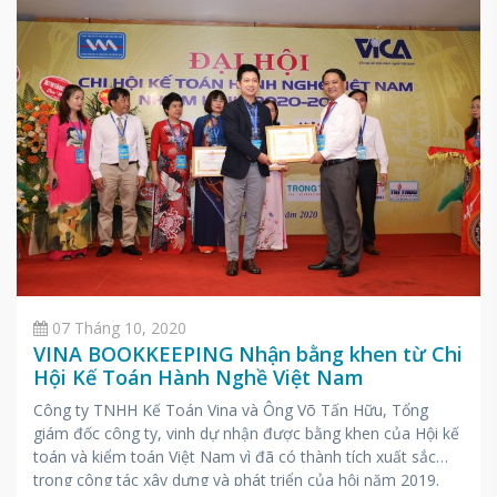
07 Tháng 10, 2020
VINA BOOKKEEPING Nhận bằng khen từ Chi
Hội Kế Toán Hành Nghề Việt Nam
Công ty TNHH Kế Toán Vina và Ông Võ Tấn Hữu, Tổng
giám đốc công ty, vinh dự nhận được bằng khen của Hội kế
toán và kiểm toán Việt Nam vì đã có thành tích xuất sắc
trong công tác xây dựng và phát triển của hội năm 2019.