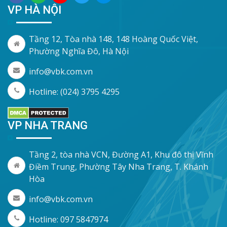
VP HÀ NỘI
Tầng 12, Tòa nhà 148, 148 Hoàng Quốc Việt,
Phường Nghĩa Đô, Hà Nội
info@vbk.com.vn
Hotline: (024) 3795 4295
VP NHA TRANG
Tầng 2, tòa nhà VCN, Đường A1, Khu đô thị Vĩnh
Điềm Trung, Phường Tây Nha Trang, T. Khánh
Hòa
info@vbk.com.vn
Hotline: 097 5847974