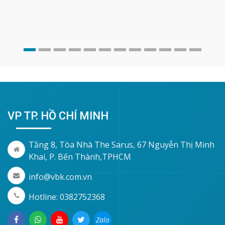
VP TP. HỒ CHÍ MINH
Tầng 8, Tòa Nhà The Sarus, 67 Nguyễn Thị Minh
Khai, P. Bến Thành,TPHCM
info@vbk.com.vn
Hotline: 0382752368
Zalo