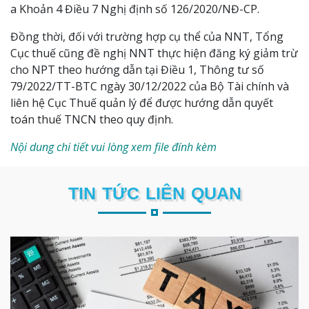
a Khoản 4 Điều 7 Nghị định số 126/2020/NĐ-CP.
Đồng thời, đối với trường hợp cụ thể của NNT, Tổng
Cục thuế cũng đề nghị NNT thực hiện đăng ký giảm trừ
cho NPT theo hướng dẫn tại Điều 1, Thông tư số
79/2022/TT-BTC ngày 30/12/2022 của Bộ Tài chính và
liên hệ Cục Thuế quản lý để được hướng dẫn quyết
toán thuế TNCN theo quy định.
Nội dung chi tiết vui lòng xem file đính kèm
TIN TỨC LIÊN QUAN