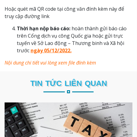
Hoặc quét mã QR code tại công văn đính kèm này để
truy cập đường link
Thời hạn nộp báo cáo:
hoàn thành gửi báo cáo
trên Cổng dịch vụ công Quốc gia hoặc gửi trực
tuyến về Sở Lao động – Thương binh và Xã hội
trước
ngày 05/12/2022.
Nội dung chi tiết vui lòng xem file đính kèm
TIN TỨC LIÊN QUAN