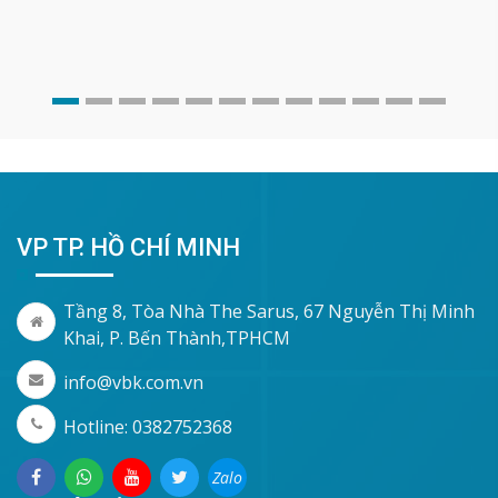
VP TP. HỒ CHÍ MINH
Tầng 8, Tòa Nhà The Sarus, 67 Nguyễn Thị Minh
Khai, P. Bến Thành,TPHCM
info@vbk.com.vn
Hotline: 0382752368
Zalo