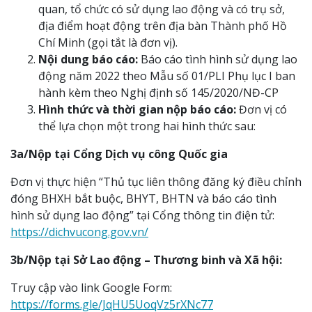
quan, tổ chức có sử dụng lao động và có trụ sở,
địa điểm hoạt động trên địa bàn Thành phố Hồ
Chí Minh (gọi tắt là đơn vị).
Nội dung báo cáo:
Báo cáo tình hình sử dụng lao
động năm 2022 theo Mẫu số 01/PLI Phụ lục I ban
hành kèm theo Nghị định số 145/2020/NĐ-CP
Hình thức và thời gian nộp báo cáo:
Đơn vị có
thể lựa chọn một trong hai hình thức sau:
3a/Nộp tại Cổng Dịch vụ công Quốc gia
Đơn vị thực hiện “Thủ tục liên thông đăng ký điều chỉnh
đóng BHXH bắt buộc, BHYT, BHTN và báo cáo tình
hình sử dụng lao động” tại Cổng thông tin điện tử:
https://dichvucong.gov.vn/
3b/Nộp tại Sở Lao động – Thương binh và Xã hội:
Truy cập vào link Google Form:
https://forms.gle/JqHU5UoqVz5rXNc77