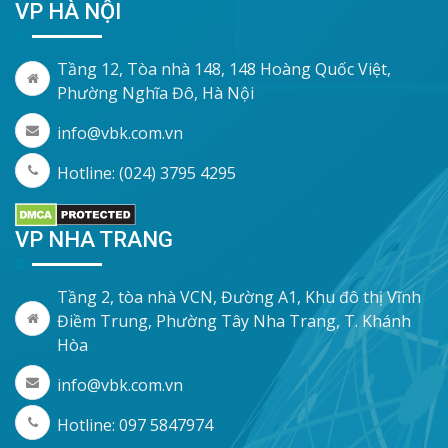
VP HÀ NỘI
Tầng 12, Tòa nhà 148, 148 Hoàng Quốc Việt,
Phường Nghĩa Đô, Hà Nội
info@vbk.com.vn
Hotline: (024) 3795 4295
VP NHA TRANG
Tầng 2, tòa nhà VCN, Đường A1, Khu đô thị Vĩnh
Điềm Trung, Phường Tây Nha Trang, T. Khánh
Hòa
info@vbk.com.vn
Hotline: 097 5847974