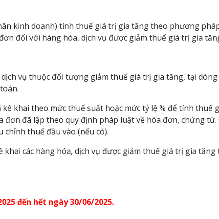
ân kinh doanh) tính thuế giá trị gia tăng theo phương pháp
 đơn đối với hàng hóa, dịch vụ được giảm thuế giá trị gia tă
dịch vụ thuộc đối tượng giảm thuế giá trị gia tăng, tại dòng 
 toán.
ê khai theo mức thuế suất hoặc mức tỷ lệ % để tính thuế gi
a đơn đã lập theo quy định pháp luật về hóa đơn, chứng từ. 
u chỉnh thuế đầu vào (nếu có).
ê khai các hàng hóa, dịch vụ được giảm thuế giá trị gia tăng
2025 đến hết ngày 30/06/2025.