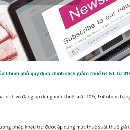
ủa Chính phủ quy định chính sách giảm thuế GTGT từ 01
hóa, dịch vụ đang áp dụng mức thuế suất 10%,
trừ
nhóm hàng h
hương pháp khấu trừ được áp dụng mức thuế suất thuế giá tr