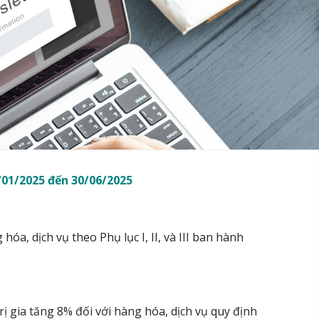
/01/2025 đến 30/06/2025
óa, dịch vụ theo Phụ lục I, II, và III ban hành
ị gia tăng 8% đối với hàng hóa, dịch vụ quy định