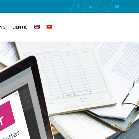
ỤNG
LIÊN HỆ