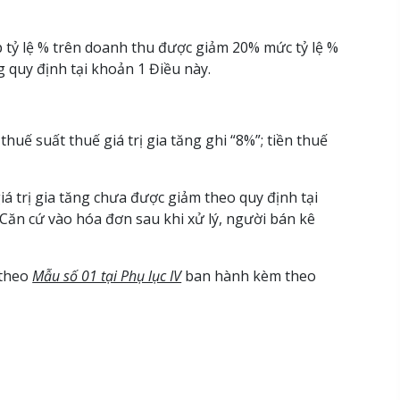
 tỷ lệ % trên doanh thu được giảm 20% mức tỷ lệ %
ng quy định tại khoản 1 Điều này.
thuế suất thuế giá trị gia tăng ghi “8%”; tiền thuế
á trị gia tăng chưa được giảm theo quy định tại
Căn cứ vào hóa đơn sau khi xử lý, người bán kê
 theo
Mẫu số 01 tại Phụ lục IV
ban hành kèm theo