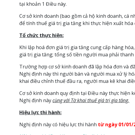
tại khoản 1 Điều này.
Cơ sở kinh doanh (bao gồm cả hộ kinh doanh, cá nh
để tính thuế giá trị gia tăng khi thực hiện xuất hóa
Tổ chức thực hiện:
Khi lập hoá đơn giá trị gia tăng cung cấp hàng hóa, 
giá trị gia tăng; tổng số tiền người mua phải thanh
Trường hợp cơ sở kinh doanh đã lập hóa đơn và đã k
Nghị định này thì người bán và người mua xử lý hó
khai điều chỉnh thuế đầu ra, người mua kê khai điề
Cơ sở kinh doanh quy định tại Điều này thực hiện k
Nghị định này
cùng với Tờ khai thuế giá trị gia tăng.
Hiệu lực thi hành:
Nghị định này có hiệu lực thi hành
từ ngày 01/01/