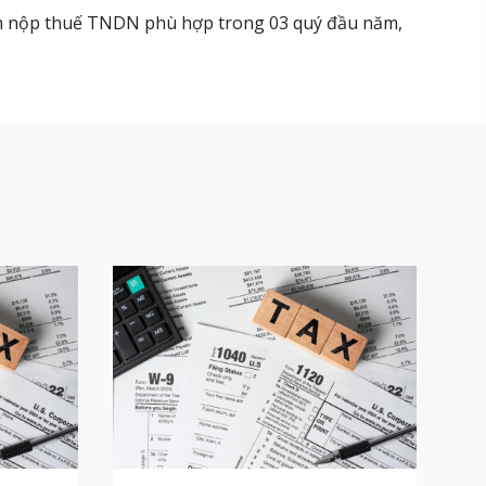
tạm nộp thuế TNDN phù hợp trong 03 quý đầu năm,