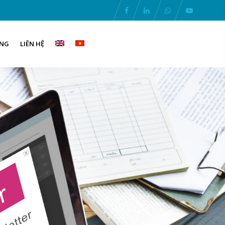
ỤNG
LIÊN HỆ