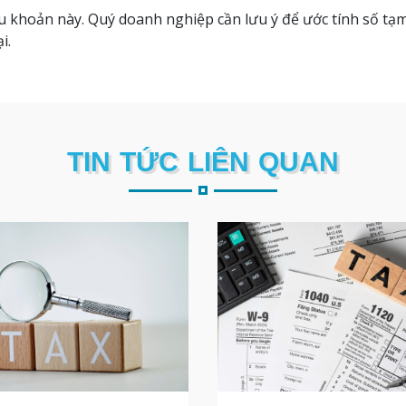
iều khoản này. Quý doanh nghiệp cần lưu ý để ước tính số 
i.
TIN TỨC LIÊN QUAN