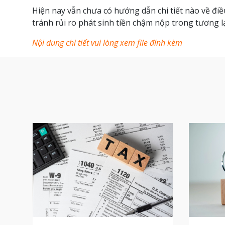
Hiện nay vẫn chưa có hướng dẫn chi tiết nào về đ
tránh rủi ro phát sinh tiền chậm nộp trong tương lạ
Nội dung chi tiết vui lòng xem file đính kèm