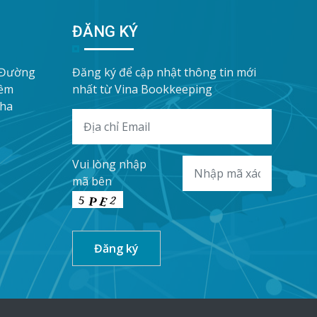
ĐĂNG KÝ
 Đường
Đăng ký để cập nhật thông tin mới
iềm
nhất từ Vina Bookkeeping
Nha
Vui lòng nhập
mã bên