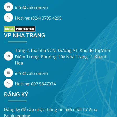
info@vbk.com.vn
Hotline: (024) 3795 4295
VP NHA TRANG
Tầng 2, tòa nhà VCN, Đường A1, Khu đô thị Vĩnh
Điềm Trung, Phường Tây Nha Trang, T. Khánh
Hòa
info@vbk.com.vn
Hotline: 097 5847974
ĐĂNG KÝ
Đăng ký để cập nhật thông tin mới nhất từ Vina
Bookkeeping