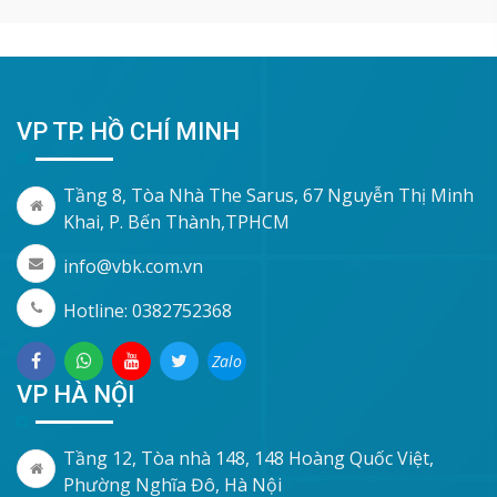
VP TP. HỒ CHÍ MINH
Tầng 8, Tòa Nhà The Sarus, 67 Nguyễn Thị Minh
Khai, P. Bến Thành,TPHCM
info@vbk.com.vn
Hotline: 0382752368
Zalo
VP HÀ NỘI
Tầng 12, Tòa nhà 148, 148 Hoàng Quốc Việt,
Phường Nghĩa Đô, Hà Nội