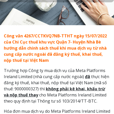
Công văn 4267/CCTKVQ7NB-TTHT ngày 15/07/2022
của Chi Cục thuế khu vực Quận 7- Huyện Nhà Bè
hướng dẫn chính sách thuế khi mua dịch vụ từ nhà
cung cấp nước ngoài đã đăng ký thuế, khai thuế,
nộp thuế tại Việt Nam
Trường hợp Công ty mua dịch vụ của Meta Platforms
Ireland Limited (nhà cung cấp nước ngoài)
đã
thực hiện
đăng ký thuế, khai thuế, nộp thuế tại Việt Nam (mã số
thuế: 9000000327) thì
không phải kê khai, khấu trừ
và nộp thuế thay
cho Meta Platforms Ireland Limited
theo quy định tại Thông tư số 103/2014/TT-BTC.
Hóa đơn mua dịch vụ do Meta Platforms Ireland Limited