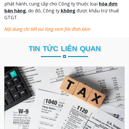
phát hành, cung cấp cho Công ty thuộc loại
hóa đơn
bán hàng
, do đó, Công ty
không
được khấu trừ thuế
GTGT.
Nội dung chi tiết vui lòng xem file đính kèm
TIN TỨC LIÊN QUAN