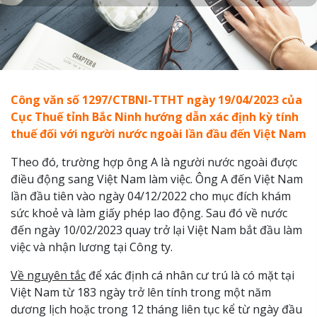
Công văn số 1
297
/
CTBNI-TTHT
ngày 1
9
/0
4
/2023 của
Cục Thuế tỉnh Bắc Ninh
hướng dẫn
xác định kỳ tính
thuế đối với người nước ngoài lần đầu đến Việt Nam
Theo đó, trường hợp ông A là người nước ngoài được
điều động sang Việt Nam làm việc. Ông A đến Việt Nam
lần đầu tiên vào ngày 04/12/2022 cho mục đích khám
sức khoẻ và làm giấy phép lao động. Sau đó về nước
đến ngày 10/02/2023 quay trở lại Việt Nam bắt đầu làm
việc và nhận lương tại Công ty.
Về nguyên tắc
để xác định cá nhân cư trú là có mặt tại
Việt Nam từ 183 ngày trở lên tính trong một năm
dương lịch hoặc trong 12 tháng liên tục kể từ ngày đầu