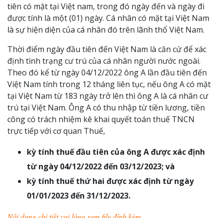
tiên có mặt tại Việt nam, trong đó ngày đến và ngày đi
được tính là một (01) ngày. Cá nhân có mặt tại Việt Nam
là sự hiện diện của cá nhân đó trên lãnh thổ Việt Nam.
Thời điểm ngày đầu tiên đến Việt Nam là căn cứ để xác
định tình trạng cư trú của cá nhân người nước ngoài.
Theo đó kể từ ngày 04/12/2022 ông A lần đầu tiên đến
Việt Nam tính trong 12 tháng liên tục, nếu ông A có mặt
tại Việt Nam từ 183 ngày trở lên thì ông A là cá nhân cư
trú tại Việt Nam. Ông A có thu nhập từ tiền lương, tiền
công có trách nhiệm kê khai quyết toán thuế TNCN
trực tiếp với cơ quan Thuế,
kỳ tính thuế đầu tiên của ông A được xác định
từ ngày 04/12/2022 đến 03/12/2023; và
kỳ tính thuế thứ hai được xác định từ ngày
01/01/2023 đến 31/12/2023.
Nội dung chi tiết vui lòng xem file đính kèm