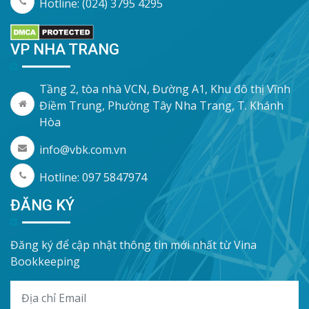
Hotline: (024) 3795 4295
VP NHA TRANG
Tầng 2, tòa nhà VCN, Đường A1, Khu đô thị Vĩnh
Điềm Trung, Phường Tây Nha Trang, T. Khánh
Hòa
info@vbk.com.vn
Hotline: 097 5847974
ĐĂNG KÝ
Đăng ký để cập nhật thông tin mới nhất từ Vina
Bookkeeping