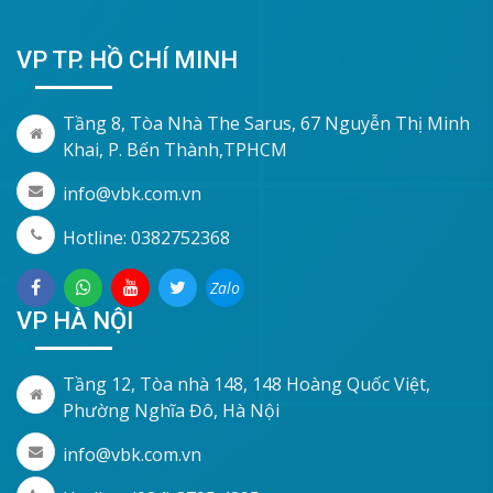
VP TP. HỒ CHÍ MINH
Tầng 8, Tòa Nhà The Sarus, 67 Nguyễn Thị Minh
Khai, P. Bến Thành,TPHCM
info@vbk.com.vn
Hotline: 0382752368
Zalo
VP HÀ NỘI
Tầng 12, Tòa nhà 148, 148 Hoàng Quốc Việt,
Phường Nghĩa Đô, Hà Nội
info@vbk.com.vn