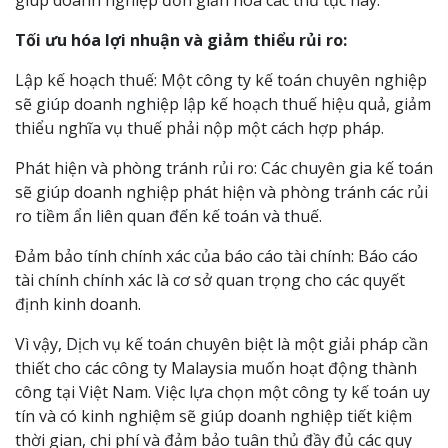
giúp doanh nghiệp đơn giản hóa các thủ tục này.
Tối ưu hóa lợi nhuận và giảm thiểu rủi ro:
Lập kế hoạch thuế: Một công ty kế toán chuyên nghiệp
sẽ giúp doanh nghiệp lập kế hoạch thuế hiệu quả, giảm
thiểu nghĩa vụ thuế phải nộp một cách hợp pháp.
Phát hiện và phòng tránh rủi ro: Các chuyên gia kế toán
sẽ giúp doanh nghiệp phát hiện và phòng tránh các rủi
ro tiềm ẩn liên quan đến kế toán và thuế.
Đảm bảo tính chính xác của báo cáo tài chính: Báo cáo
tài chính chính xác là cơ sở quan trọng cho các quyết
định kinh doanh.
Vì vậy, Dịch vụ kế toán chuyên biệt là một giải pháp cần
thiết cho các công ty Malaysia muốn hoạt động thành
công tại Việt Nam. Việc lựa chọn một công ty kế toán uy
tín và có kinh nghiệm sẽ giúp doanh nghiệp tiết kiệm
thời gian, chi phí và đảm bảo tuân thủ đầy đủ các quy