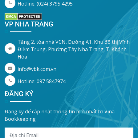
Hotline: (024) 3795 4295
VP NHA TRANG
Tầng 2, tòa nhà VCN, Đường A1, Khu đô thị Vĩnh
Điềm Trung, Phường Tây Nha Trang, T. Khánh
Hòa
info@vbk.com.vn
Hotline: 097 5847974
ĐĂNG KÝ
Đăng ký để cập nhật thông tin mới nhất từ Vina
Bookkeeping