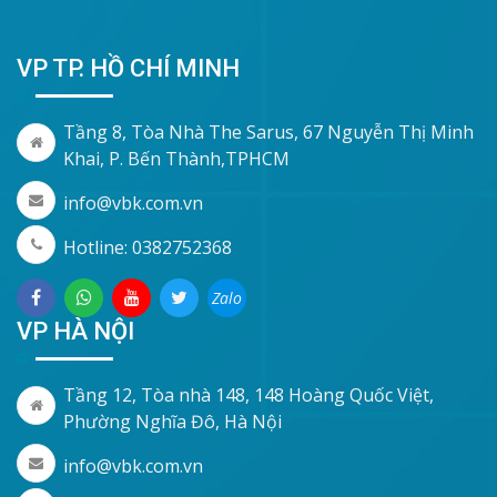
VP TP. HỒ CHÍ MINH
Tầng 8, Tòa Nhà The Sarus, 67 Nguyễn Thị Minh
Khai, P. Bến Thành,TPHCM
info@vbk.com.vn
Hotline: 0382752368
Zalo
VP HÀ NỘI
Tầng 12, Tòa nhà 148, 148 Hoàng Quốc Việt,
Phường Nghĩa Đô, Hà Nội
info@vbk.com.vn