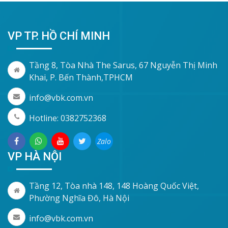
VP TP. HỒ CHÍ MINH
Tầng 8, Tòa Nhà The Sarus, 67 Nguyễn Thị Minh
Khai, P. Bến Thành,TPHCM
info@vbk.com.vn
Hotline: 0382752368
Zalo
VP HÀ NỘI
Tầng 12, Tòa nhà 148, 148 Hoàng Quốc Việt,
Phường Nghĩa Đô, Hà Nội
info@vbk.com.vn