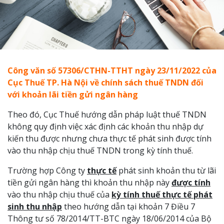
Công văn
số 57
306
/
CTHN-TTHT
ngày
23
/11/2022 của
Cục Thuế
TP. Hà Nội về chính sách thuế TNDN đối
với khoản lãi tiền gửi ngân hàng
Theo đó, Cục Thuế hướng dẫn pháp luật thuế TNDN
không quy định việc xác định các khoản thu nhập dự
kiến thu được nhưng chưa thực tế phát sinh được tính
vào thu nhập chịu thuế TNDN trong kỳ tính thuế.
Trường hợp Công ty
thực tế
phát sinh khoản thu từ lãi
tiền gửi ngân hàng thì khoản thu nhập này
được tính
vào thu nhập chịu thuế của
kỳ tính thuế thực tế phát
sinh thu nhập
theo hướng dẫn tại khoản 7 Điều 7
Thông tư số 78/2014/TT-BTC ngày 18/06/2014 của Bộ