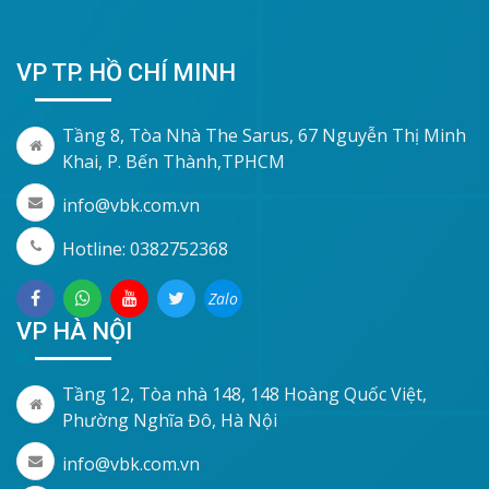
VP TP. HỒ CHÍ MINH
Tầng 8, Tòa Nhà The Sarus, 67 Nguyễn Thị Minh
Khai, P. Bến Thành,TPHCM
info@vbk.com.vn
Hotline: 0382752368
Zalo
VP HÀ NỘI
Tầng 12, Tòa nhà 148, 148 Hoàng Quốc Việt,
Phường Nghĩa Đô, Hà Nội
info@vbk.com.vn