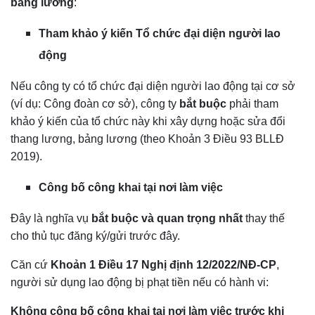
bảng lương
:
Tham khảo ý kiến Tổ chức đại diện người lao
động
Nếu công ty có tổ chức đại diện người lao động tại cơ sở
(ví dụ: Công đoàn cơ sở), công ty
bắt buộc
phải tham
khảo ý kiến của tổ chức này khi xây dựng hoặc sửa đổi
thang lương, bảng lương (theo Khoản 3 Điều 93 BLLĐ
2019).
Công bố công khai tại nơi làm việc
Đây là nghĩa vụ
bắt buộc và quan trọng nhất
thay thế
cho thủ tục đăng ký/gửi trước đây.
Căn cứ
Khoản 1 Điều 17 Nghị định 12/2022/NĐ-CP
,
người sử dụng lao động bị phạt tiền nếu có hành vi:
Không công bố công khai tại nơi làm việc trước khi