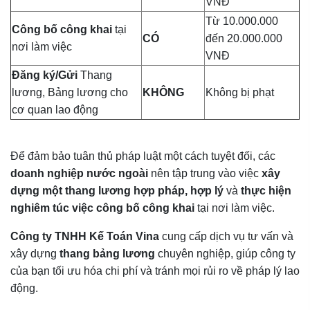
VNĐ
Từ 10.000.000
Công bố công khai
tại
CÓ
đến 20.000.000
nơi làm việc
VNĐ
Đăng ký/Gửi
Thang
lương, Bảng lương cho
KHÔNG
Không bị phạt
cơ quan lao động
Để đảm bảo tuân thủ pháp luật một cách tuyệt đối, các
doanh nghiệp nước ngoài
nên tập trung vào việc
xây
dựng một thang lương hợp pháp, hợp lý
và
thực hiện
nghiêm túc việc công bố công khai
tại nơi làm việc.
Công ty TNHH Kế Toán Vina
cung cấp dịch vụ tư vấn và
xây dựng
thang bảng lương
chuyên nghiệp, giúp công ty
của bạn tối ưu hóa chi phí và tránh mọi rủi ro về pháp lý lao
động.