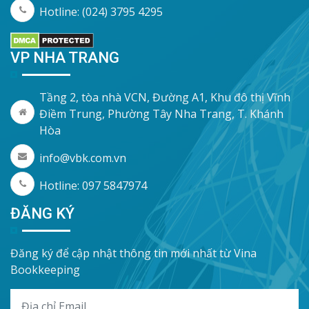
Hotline: (024) 3795 4295
VP NHA TRANG
Tầng 2, tòa nhà VCN, Đường A1, Khu đô thị Vĩnh
Điềm Trung, Phường Tây Nha Trang, T. Khánh
Hòa
info@vbk.com.vn
Hotline: 097 5847974
ĐĂNG KÝ
Đăng ký để cập nhật thông tin mới nhất từ Vina
Bookkeeping