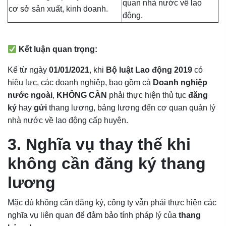
quan nhà nước về lao
cơ sở sản xuất, kinh doanh.
động.
Kết luận quan trọng:
Kể từ ngày
01/01/2021
, khi
Bộ luật Lao động 2019
có
hiệu lực, các doanh nghiệp, bao gồm cả
Doanh nghiệp
nước ngoài
,
KHÔNG CẦN
phải thực hiện thủ tục
đăng
ký
hay
gửi
thang lương, bảng lương đến cơ quan quản lý
nhà nước về lao động cấp huyện.
3. Nghĩa vụ thay thế khi
không cần đăng ký thang
lương
Mặc dù không cần đăng ký, công ty vẫn phải thực hiện các
nghĩa vụ liên quan để đảm bảo tính pháp lý của
thang