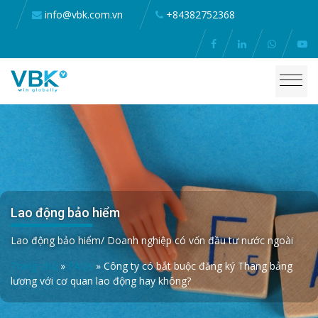
info@vbk.com.vn
+84382752368
Lao động bảo hiểm
Lao động bảo hiểm/ Doanh nghiệp có vốn đầu tư nước ngoài
Trang chủ
»
FAQs
»
Công ty có bắt buộc đăng ký Thang bảng
lương với cơ quan lao động hay không?