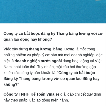
Công ty có bắt buộc đăng ký Thang bảng lương với cơ
quan lao động hay không?
Việc xây dựng
thang lương, bảng lương
là một trong
những nhiệm vụ pháp lý cơ bản mà mọi doanh nghiệp, đặc
biệt là
doanh nghiệp nước ngoài
đang hoạt động tại Việt
Nam, phải tuân thủ. Tuy nhiên, một câu hỏi thường gặp
khiến các công ty băn khoăn là: “
Công ty có bắt buộc
đăng ký Thang bảng lương với cơ quan lao động hay
không?
“
Công ty TNHH Kế Toán Vina
sẽ giải đáp chi tiết quy định
này theo pháp luật lao động hiện hành.