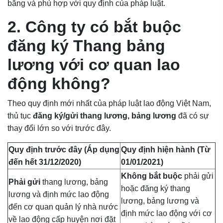
bằng và phù hợp với quy định của pháp luật.
2. Công ty có bắt buộc
đăng ký Thang bảng
lương với cơ quan lao
động không?
Theo quy định mới nhất của pháp luật lao động Việt Nam,
thủ tục
đăng ký/gửi thang lương, bảng lương
đã có sự
thay đổi lớn so với trước đây.
Quy định trước đây (Áp dụng
Quy định hiện hành (Từ
đến hết 31/12/2020)
01/01/2021)
Không bắt buộc
phải gửi
Phải gửi
thang lương, bảng
hoặc đăng ký thang
lương và định mức lao động
lương, bảng lương và
đến cơ quan quản lý nhà nước
định mức lao động với cơ
về lao động cấp huyện nơi đặt