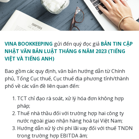
VINA BOOKKEEPING
gửi đến quý đọc giả
BẢN TIN CẬP
NHẬT VĂN BẢN LUẬT THÁNG 6 NĂM 2023 (TIẾNG
VIỆT VÀ TIẾNG ANH)
Bao gồm các quy định, văn bản hướng dẫn từ Chính
phủ, Tổng Cục thuế, Cục thuế địa phương tỉnh/thành
phố về các vấn đề liên quan đến:
TCT chỉ đạo rà soát, xử lý hóa đơn không hợp
pháp;
Thuế nhà thầu đối với trường hợp hai công ty
nước ngoài giao nhận hàng hoá tại Việt Nam;
Hướng dẫn xử lý chi phí lãi vay đối với thuế TNDN
trong trường hợp EBITDA âm;