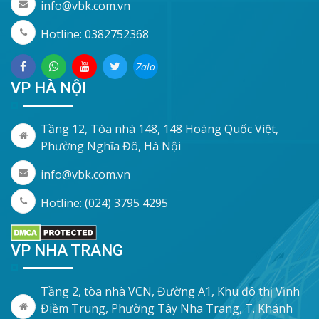
info@vbk.com.vn
Hotline: 0382752368
Zalo
VP HÀ NỘI
Tầng 12, Tòa nhà 148, 148 Hoàng Quốc Việt,
Phường Nghĩa Đô, Hà Nội
info@vbk.com.vn
Hotline: (024) 3795 4295
VP NHA TRANG
Tầng 2, tòa nhà VCN, Đường A1, Khu đô thị Vĩnh
Điềm Trung, Phường Tây Nha Trang, T. Khánh