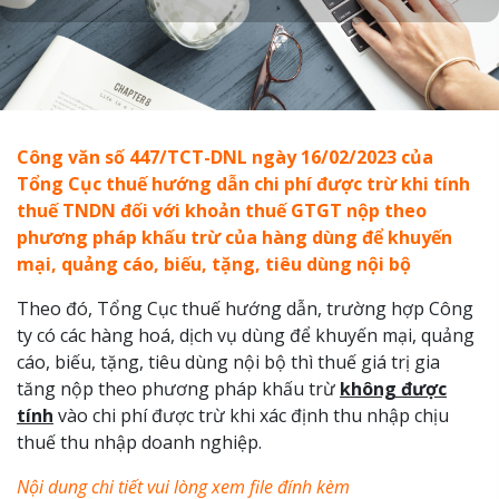
Công văn số 447/TCT-DNL ngày 16/02/2023 của
Tổng Cục thuế hướng dẫn chi phí được trừ khi tính
thuế TNDN đối với khoản thuế GTGT nộp theo
phương pháp khấu trừ của hàng dùng để khuyến
mại, quảng cáo, biếu, tặng, tiêu dùng nội bộ
Theo đó, Tổng Cục thuế hướng dẫn, trường hợp Công
ty có các hàng hoá, dịch vụ dùng để khuyến mại, quảng
cáo, biếu, tặng, tiêu dùng nội bộ thì thuế giá trị gia
tăng nộp theo phương pháp khấu trừ
không được
tính
vào chi phí được trừ khi xác định thu nhập chịu
thuế thu nhập doanh nghiệp.
Nội dung chi tiết vui lòng xem file đính kèm