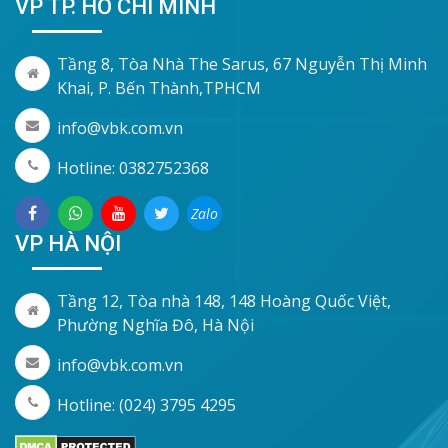
VP TP. HỒ CHÍ MINH
Tầng 8, Tòa Nhà The Sarus, 67 Nguyễn Thị Minh
Khai, P. Bến Thành,TPHCM
info@vbk.com.vn
Hotline: 0382752368
Zalo
VP HÀ NỘI
Tầng 12, Tòa nhà 148, 148 Hoàng Quốc Việt,
Phường Nghĩa Đô, Hà Nội
info@vbk.com.vn
Hotline: (024) 3795 4295