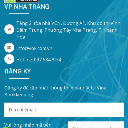
VP NHA TRANG
Tầng 2, tòa nhà VCN, Đường A1, Khu đô thị Vĩnh
Điềm Trung, Phường Tây Nha Trang, T. Khánh
Hòa
info@vbk.com.vn
Hotline: 097 5847974
ĐĂNG KÝ
Đăng ký để cập nhật thông tin mới nhất từ Vina
Bookkeeping
Vui lòng nhập mã bên