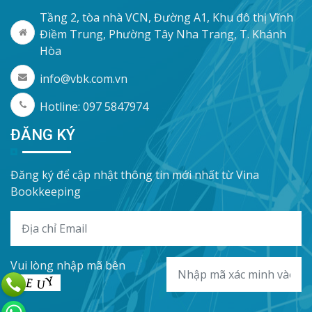
Tầng 2, tòa nhà VCN, Đường A1, Khu đô thị Vĩnh
Điềm Trung, Phường Tây Nha Trang, T. Khánh
Hòa
info@vbk.com.vn
Hotline: 097 5847974
ĐĂNG KÝ
Đăng ký để cập nhật thông tin mới nhất từ Vina
Bookkeeping
Vui lòng nhập mã bên