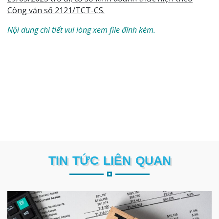
Công văn số 2121/TCT-CS.
Nội dung chi tiết vui lòng xem file đính kèm.
TIN TỨC LIÊN QUAN