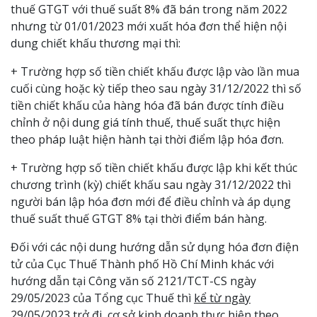
thuế GTGT với thuế suất 8% đã bán trong năm 2022
nhưng từ 01/01/2023 mới xuất hóa đơn thể hiện nội
dung chiết khấu thương mại thì:
+ Trường hợp số tiền chiết khấu được lập vào lần mua
cuối cùng hoặc kỳ tiếp theo sau ngày 31/12/2022 thì số
tiền chiết khấu của hàng hóa đã bán được tính điều
chỉnh ở nội dung giá tính thuế, thuế suất thực hiện
theo pháp luật hiện hành tại thời điểm lập hóa đơn.
+ Trường hợp số tiền chiết khấu được lập khi kết thúc
chương trình (kỳ) chiết khấu sau ngày 31/12/2022 thì
người bán lập hóa đơn mới để điều chỉnh và áp dụng
thuế suất thuế GTGT 8% tại thời điểm bán hàng.
Đối với các nội dung hướng dẫn sử dụng hóa đơn điện
tử của Cục Thuế Thành phố Hồ Chí Minh khác với
hướng dẫn tại Công văn số 2121/TCT-CS ngày
29/05/2023 của Tổng cục Thuế thì
kể từ ngày
29/05/2023 trở đi, cơ sở kinh doanh thực hiện theo