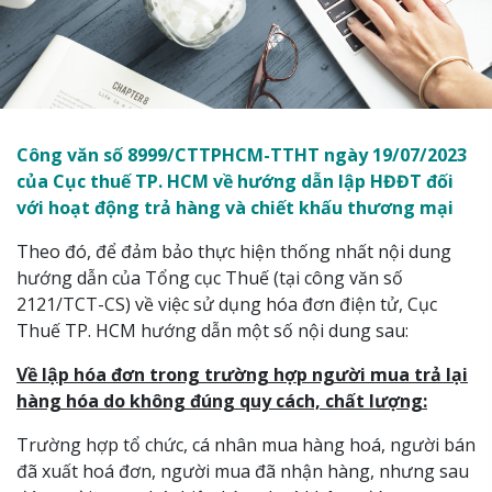
Công văn số 8999/CTTPHCM-TTHT ngày 19/07/2023
của Cục thuế TP. HCM về hướng dẫn lập HĐĐT đối
với hoạt động trả hàng và chiết khấu thương mại
Theo đó, để đảm bảo thực hiện thống nhất nội dung
hướng dẫn của Tổng cục Thuế (tại công văn số
2121/TCT-CS) về việc sử dụng hóa đơn điện tử, Cục
Thuế TP. HCM hướng dẫn một số nội dung sau:
Về lập hóa đơn trong trường hợp người mua trả lại
hàng hóa do không đúng quy cách, chất lượng:
Trường hợp tổ chức, cá nhân mua hàng hoá, người bán
đã xuất hoá đơn, người mua đã nhận hàng, nhưng sau