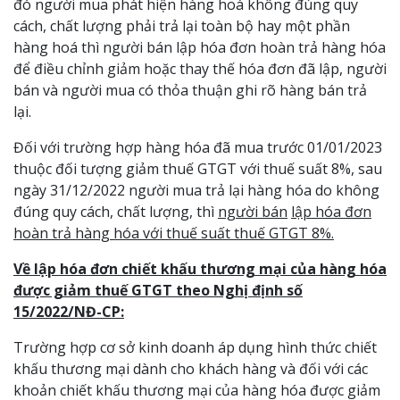
đó người mua phát hiện hàng hoá không đúng quy
cách, chất lượng phải trả lại toàn bộ hay một phần
hàng hoá thì người bán lập hóa đơn hoàn trả hàng hóa
để điều chỉnh giảm hoặc thay thế hóa đơn đã lập, người
bán và người mua có thỏa thuận ghi rõ hàng bán trả
lại.
Đối với trường hợp hàng hóa đã mua trước 01/01/2023
thuộc đối tượng giảm thuế GTGT với thuế suất 8%, sau
ngày 31/12/2022 người mua trả lại hàng hóa do không
đúng quy cách, chất lượng, thì
người bán
lập hóa đơn
hoàn trả hàng hóa với thuế suất thuế GTGT 8%.
Về lập hóa đơn chiết khấu thương mại của hàng hóa
được giảm thuế GTGT theo Nghị định số
15/2022/NĐ-CP:
Trường hợp cơ sở kinh doanh áp dụng hình thức chiết
khấu thương mại dành cho khách hàng và đối với các
khoản chiết khấu thương mại của hàng hóa được giảm