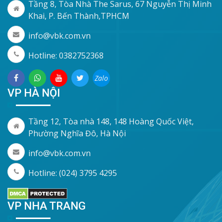
Tầng 8, Tòa Nhà The Sarus, 67 Nguyễn Thị Minh
Khai, P. Bến Thành,TPHCM
info@vbk.com.vn
Hotline: 0382752368
Zalo
VP HÀ NỘI
Tầng 12, Tòa nhà 148, 148 Hoàng Quốc Việt,
Phường Nghĩa Đô, Hà Nội
info@vbk.com.vn
Hotline: (024) 3795 4295
VP NHA TRANG