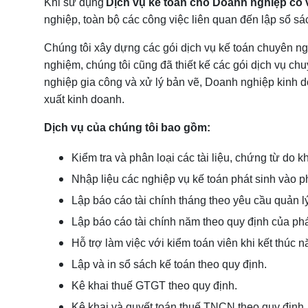
Khi sử dụng
Dịch vụ kế toán cho Doanh nghiệp có 
nghiệp, toàn bộ các công việc liên quan đến lập sổ s
Chúng tôi xây dựng các gói dịch vụ kế toán chuyên ng
nghiệm, chúng tôi cũng đã thiết kế các gói dịch vụ 
nghiệp gia công và xử lý bản vẽ, Doanh nghiệp kinh 
xuất kinh doanh.
Dịch vụ của chúng tôi bao gồm:
Kiểm tra và phân loại các tài liệu, chứng từ do
Nhập liệu các nghiệp vụ kế toán phát sinh vào 
Lập báo cáo tài chính tháng theo yêu cầu quản 
Lập báo cáo tài chính năm theo quy định của phá
Hỗ trợ làm việc với kiểm toán viên khi kết thúc n
Lập và in sổ sách kế toán theo quy định.
Kê khai thuế GTGT theo quy định.
Kê khai và quyết toán thuế TNCN theo quy định