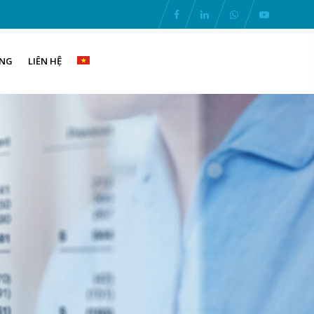
ỤNG
LIÊN HỆ