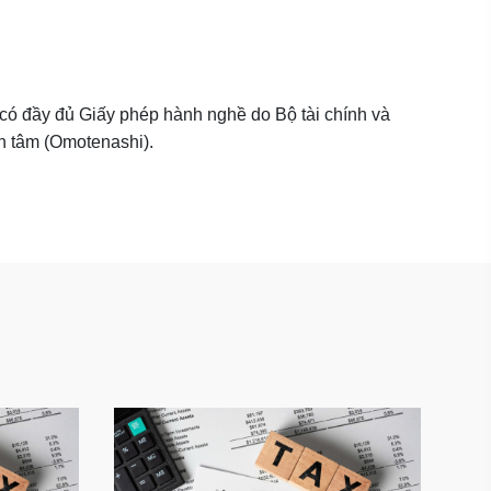
có đầy đủ Giấy phép hành nghề do Bộ tài chính và
tận tâm (Omotenashi).