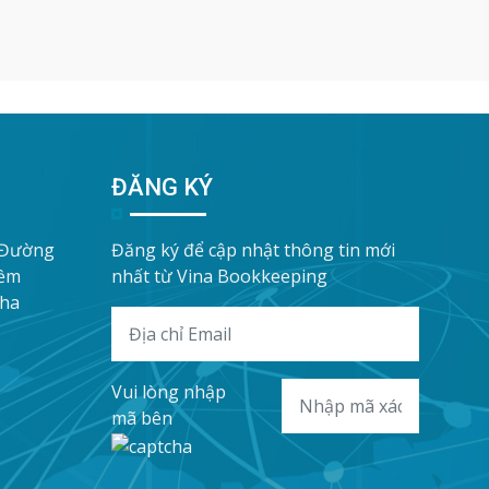
ĐĂNG KÝ
 Đường
Đăng ký để cập nhật thông tin mới
iềm
nhất từ Vina Bookkeeping
Nha
Vui lòng nhập
mã bên