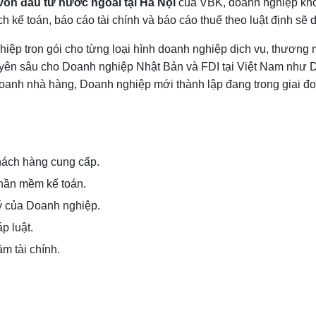
vốn đầu tư nước ngoài tại Hà Nội
của VBK, doanh nghiệp khôn
ách kế toán, báo cáo tài chính và báo cáo thuế theo luật định 
hiệp trọn gói cho từng loại hình doanh nghiệp dịch vụ, thương
chuyên sâu cho Doanh nghiệp Nhật Bản và FDI tại Việt Nam nh
doanh nhà hàng, Doanh nghiệp mới thành lập đang trong giai đ
 khách hàng cung cấp.
phần mềm kế toán.
lý của Doanh nghiệp.
p luật.
ăm tài chính.
.