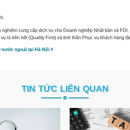
.
nh.
h nghiệm cung cấp dịch vụ cho Doanh nghiệp Nhật bản và FDI, 
vụ là trên hết (Quality First) và tinh thần Phục vụ khách hàng 
 nước ngoài tại Hà Nội #
TIN TỨC LIÊN QUAN