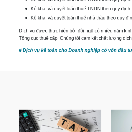
Kê khai và quyết toán thuế TNDN theo quy định
Kê khai và quyết toán thuế nhà thầu theo quy đị
Dịch vụ được thực hiện bởi đội ngũ có nhiều năm kin
Tổng cục thuế cấp. Chúng tôi cam kết chất lượng dịch 
# Dịch vụ kế toán cho Doanh nghiệp có vốn đầu tư