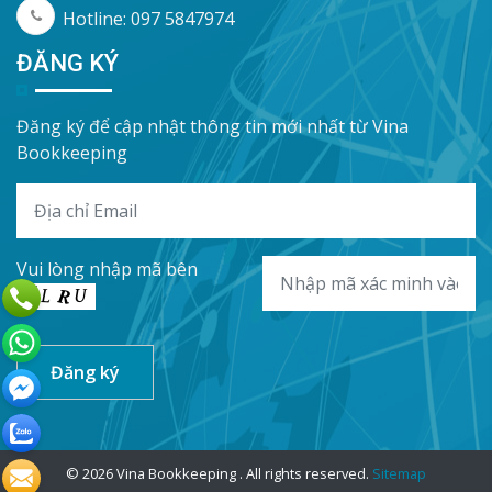
Hotline: 097 5847974
ĐĂNG KÝ
Đăng ký để cập nhật thông tin mới nhất từ Vina
Bookkeeping
Vui lòng nhập mã bên
© 2026 Vina Bookkeeping . All rights reserved.
Sitemap