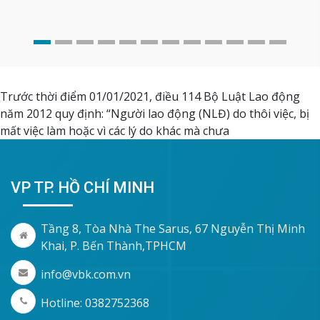
Trước thời điểm 01/01/2021, điều 114 Bộ Luật Lao động
năm 2012 quy định: “Người lao động (NLĐ) do thôi việc, bị
mất việc làm hoặc vì các lý do khác mà chưa
VP TP. HỒ CHÍ MINH
Tầng 8, Tòa Nhà The Sarus, 67 Nguyễn Thị Minh
Khai, P. Bến Thành,TPHCM
info@vbk.com.vn
Hotline: 0382752368