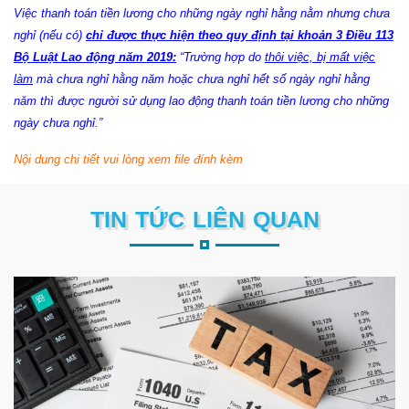
Việc thanh toán tiền lương cho những ngày nghỉ hằng nằm nhưng chưa
nghỉ (nếu có)
chỉ được thực hiện theo quy định tại khoản 3 Điều 113
Bộ Luật Lao động năm 2019:
“Trường hợp do
thôi việc, bị mất việc
làm
mà chưa nghỉ hằng năm hoặc chưa nghỉ hết số ngày nghỉ hằng
năm thì được người sử dụng lao động thanh toán tiền lương cho những
ngày chưa nghỉ.”
Nội dung chi tiết vui lòng xem file đính kèm
TIN TỨC LIÊN QUAN