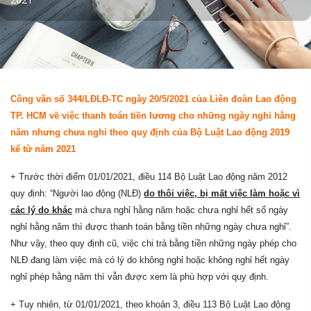
Công văn số 344/LĐLĐ-TC ngày 20/5/2021 của Liên đoàn Lao động
TP. HCM về việc thanh toán tiền lương cho những ngày nghỉ hằng
năm nhưng chưa nghỉ theo quy định của Bộ Luật Lao động 2019
kể từ năm 2021
+ Trước thời điểm 01/01/2021, điều 114 Bộ Luật Lao động năm 2012
quy định: “Người lao động (NLĐ)
do thôi việc, bị mất việc làm
hoặc vì
các lý do khác
mà chưa nghỉ hằng năm hoặc chưa nghỉ hết số ngày
nghỉ hằng năm thì được thanh toán bằng tiền những ngày chưa nghỉ”.
Như vậy, theo quy định cũ, việc chi trả bằng tiền những ngày phép cho
NLĐ đang làm việc mà có lý do không nghỉ hoặc không nghỉ hết ngày
nghỉ phép hằng năm thì vẫn được xem là phù hợp với quy định.
+ Tuy nhiên, từ 01/01/2021, theo khoản 3, điều 113 Bộ Luật Lao động