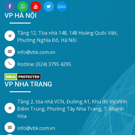
Zalo
VP HÀ NỘI
Tầng 12, Tòa nhà 148, 148 Hoàng Quốc Việt,
Phường Nghĩa Đô, Hà Nội
info@vbk.com.vn
Hotline: (024) 3795 4295
VP NHA TRANG
Tầng 2, tòa nhà VCN, Đường A1, Khu đô thị Vĩnh
Điềm Trung, Phường Tây Nha Trang, T. Khánh
Hòa
info@vbk.com.vn