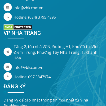
info@vbk.com.vn
Hotline: (024) 3795 4295
VP NHA TRANG
Tầng 2, tòa nhà VCN, Đường A1, Khu đô thị Vĩnh
Điềm Trung, Phường Tây Nha Trang, T. Khánh
Hòa
info@vbk.com.vn
Hotline: 097 5847974
ĐĂNG KÝ
Đăng ký để cập nhật thông tin mới nhất từ Vina
Bookkeeping