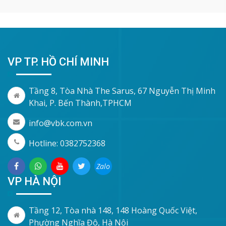
VP TP. HỒ CHÍ MINH
Tầng 8, Tòa Nhà The Sarus, 67 Nguyễn Thị Minh
Khai, P. Bến Thành,TPHCM
info@vbk.com.vn
Hotline: 0382752368
Zalo
VP HÀ NỘI
Tầng 12, Tòa nhà 148, 148 Hoàng Quốc Việt,
Phường Nghĩa Đô, Hà Nội