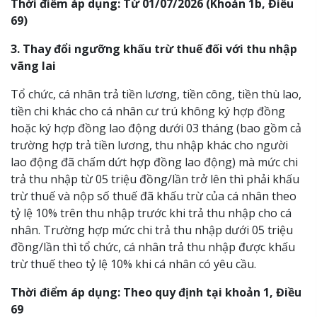
Thời điểm áp dụng: Từ 01/07/2026 (Khoản 1b, Điều
69)
3. Thay đổi ngưỡng khấu trừ thuế đối với thu nhập
vãng lai
Tổ chức, cá nhân trả tiền lương, tiền công, tiền thù lao,
tiền chi khác cho cá nhân cư trú không ký hợp đồng
hoặc ký hợp đồng lao động dưới 03 tháng (bao gồm cả
trường hợp trả tiền lương, thu nhập khác cho người
lao động đã chấm dứt hợp đồng lao động) mà mức chi
trả thu nhập từ 05 triệu đồng/lần trở lên thì phải khấu
trừ thuế và nộp số thuế đã khấu trừ của cá nhân theo
tỷ lệ 10% trên thu nhập trước khi trả thu nhập cho cá
nhân. Trường hợp mức chi trả thu nhập dưới 05 triệu
đồng/lần thì tổ chức, cá nhân trả thu nhập được khấu
trừ thuế theo tỷ lệ 10% khi cá nhân có yêu cầu.
Thời điểm áp dụng: Theo quy định tại khoản 1, Điều
69