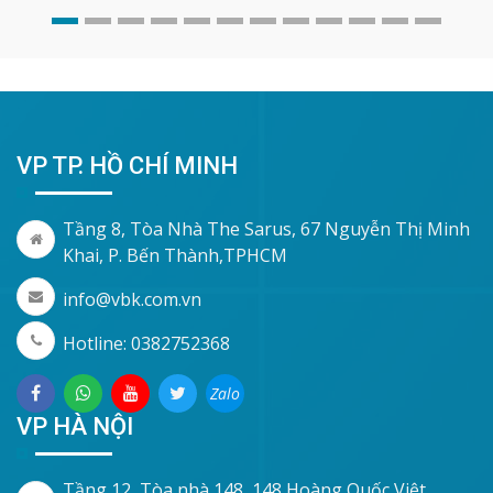
VP TP. HỒ CHÍ MINH
Tầng 8, Tòa Nhà The Sarus, 67 Nguyễn Thị Minh
Khai, P. Bến Thành,TPHCM
info@vbk.com.vn
Hotline: 0382752368
Zalo
VP HÀ NỘI
Tầng 12, Tòa nhà 148, 148 Hoàng Quốc Việt,