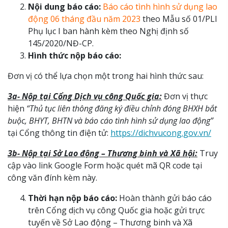
Nội dung báo cáo:
Báo cáo tình hình sử dụng lao
động 06 tháng đầu năm 2023
theo Mẫu số 01/PLI
Phụ lục I ban hành kèm theo Nghị định số
145/2020/NĐ-CP.
Hình thức nộp báo cáo:
Đơn vị có thể lựa chọn một trong hai hình thức sau:
3a- Nộp tại Cổng Dịch vụ công Quốc gia:
Đơn vị thực
hiện
“Thủ tục liên thông đăng ký điều chỉnh đóng BHXH bắt
buộc, BHYT, BHTN và báo cáo tình hình sử dụng lao động”
tại Cổng thông tin điện tử:
https://dichvucong.gov.vn/
3b- Nộp tại Sở Lao động – Thương binh và Xã hội:
Truy
cập vào link Google Form hoặc quét mã QR code tại
công văn đính kèm này.
Thời hạn nộp báo cáo:
Hoàn thành gửi báo cáo
trên Cổng dịch vụ công Quốc gia hoặc gửi trực
tuyến về Sở Lao động – Thương binh và Xã