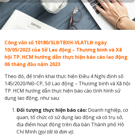
Công văn số 10180/SLĐTBXH-VLATLĐ ngày
10/05/2023 của Sở Lao động – Thương binh và Xã
hội TP. HCM hướng dẫn thực hiện báo cáo lao động
06 tháng đầu năm 2023
Theo đó, để triển khai thực hiện Điều 4 Nghị định số
145/2020/NĐ-CP, Sở Lao động – Thương binh và Xã hội
TP. HCM hướng dẫn thực hiện báo cáo tình hình sử
dụng lao động, như sau:
Đối tượng thực hiện báo cáo:
Doanh nghiệp, cơ
quan, tổ chức có sử dụng lao động và có trụ sở,
địa điểm hoạt động trên địa bàn Thành phố Hồ
Chí Minh
(gọi tắt là đơn vị).