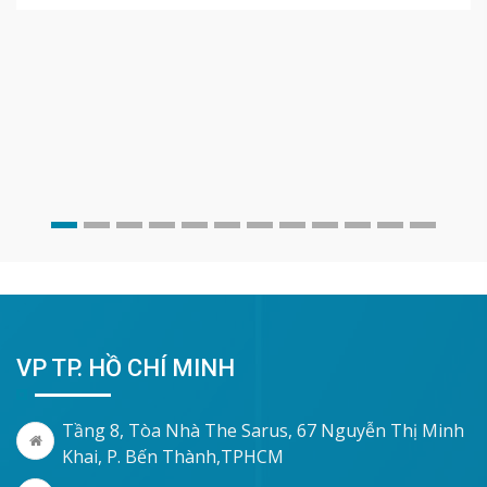
VP TP. HỒ CHÍ MINH
Tầng 8, Tòa Nhà The Sarus, 67 Nguyễn Thị Minh
Khai, P. Bến Thành,TPHCM