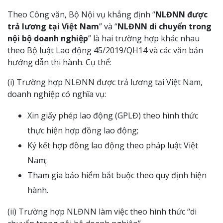
Theo Công văn, Bộ Nội vụ khẳng định “
NLĐNN được
trả lương tại Việt Nam
” và “
NLĐNN di chuyển trong
nội bộ doanh nghiệp
” là hai trường hợp khác nhau
theo Bộ luật Lao động 45/2019/QH14 và các văn bản
hướng dẫn thi hành. Cụ thể:
(i) Trường hợp NLĐNN được trả lương tại Việt Nam,
doanh nghiệp có nghĩa vụ:
Xin giấy phép lao động (GPLĐ) theo hình thức
thực hiện hợp đồng lao động;
Ký kết hợp đồng lao động theo pháp luật Việt
Nam;
Tham gia bảo hiểm bắt buộc theo quy định hiện
hành.
(ii) Trường hợp NLĐNN làm việc theo hình thức “di