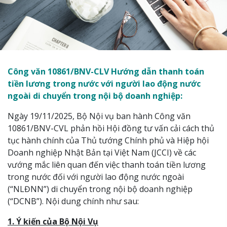
Công văn 10861/BNV-CLV Hướng dẫn thanh toán
tiền lương trong nước với người lao động nước
ngoài di chuyển trong nội bộ doanh nghiệp:
Ngày 19/11/2025, Bộ Nội vụ ban hành Công văn
10861/BNV-CVL phản hồi Hội đồng tư vấn cải cách thủ
tục hành chính của Thủ tướng Chính phủ và Hiệp hội
Doanh nghiệp Nhật Bản tại Việt Nam (JCCI) về các
vướng mắc liên quan đến việc thanh toán tiền lương
trong nước đối với người lao động nước ngoài
(“NLĐNN”) di chuyển trong nội bộ doanh nghiệp
(“DCNB”). Nội dung chính như sau:
1. Ý kiến của Bộ Nội Vụ