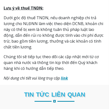
Lưu ý về thuế TNDN:
Dưới góc độ thuế TNDN, nếu doanh nghiệp chi trả
lương cho NLĐNN làm việc theo diện DCNB, khoản chi
này có thể bị xem là không tuân thủ pháp luật lao
động, dẫn đến rủi ro không được tính vào chi phí được
trừ, bao gồm tiền lương, thưởng và các khoản có tính
chất tiền lương.
Chúng tôi sẽ tiếp tục theo dõi các cập nhật mới từ cơ
quan nhà nước và thông tin kịp thời đến Quý khách
hàng khi có hướng dẫn tiếp theo.
Nội dung chi tiết vui lòng truy cập
link
TIN TỨC LIÊN QUAN