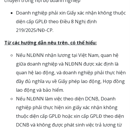
chuyển trong nội bộ doanh nghiệp”
Doanh nghiệp phải xin Giấy xác nhận không thuộc
diện cấp GPLĐ theo Điều 8 Nghị định
219/2025/NĐ-CP.
Từ các hướng dẫn nêu trên, có thể hiểu:
Nếu NLĐNN nhận lương tại Việt Nam, quan hệ
giữa doanh nghiệp và NLĐNN được xác định là
quan hệ lao động, và doanh nghiệp phải thực hiện
đầy đủ nghĩa vụ về Giấy phép lao động, Hợp đồng
lao động và bảo hiểm.
Nếu NLĐNN làm việc theo diện DCNB, Doanh
nghiệp phải thực hiện xin giấy xác nhận không
thuộc diện cấp GPLĐ hoặc xin cấp GPLĐ theo diện
DCNB và không được phát sinh việc trả lương từ