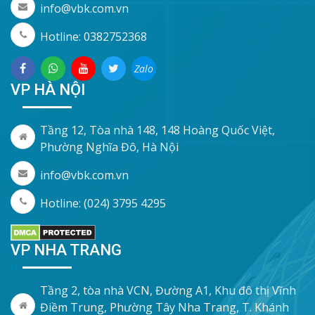
info@vbk.com.vn
Hotline: 0382752368
Zalo
VP HÀ NỘI
Tầng 12, Tòa nhà 148, 148 Hoàng Quốc Việt,
Phường Nghĩa Đô, Hà Nội
info@vbk.com.vn
Hotline: (024) 3795 4295
VP NHA TRANG
Tầng 2, tòa nhà VCN, Đường A1, Khu đô thị Vĩnh
Điềm Trung, Phường Tây Nha Trang, T. Khánh