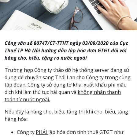
Công văn số 80747/CT-TTHT ngày 03/09/2020 của Cục
Thuế TP Hà Nội hướng dẫn lập hóa đơn GTGT đối với
hàng cho, biếu, tặng ra nước ngoài
Trường hợp Công ty tháo dỡ hệ thống server đang sử
dụng để chuyển sang Thái Lan cho Công ty trong cùng
tập đoàn. Công ty sử dụng tờ khai xuất khẩu phi mậu
dịch khi làm thủ tục hải quan và
không nhận thanh
toán từ nước ngoài.
Nếu đây là hàng cho, biếu, tặng thì khi cho, biếu, tặng
hàng hóa:
Công ty
PHẢI
lập hóa đơn tính thuế GTGT như