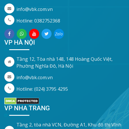
info@vbk.com.vn
Hotline: 0382752368
Zalo
VP HÀ NỘI
Tầng 12, Tòa nhà 148, 148 Hoàng Quốc Việt,
Phường Nghĩa Đô, Hà Nội
info@vbk.com.vn
Hotline: (024) 3795 4295
VP NHA TRANG
Tầng 2, tòa nhà VCN, Đường A1, Khu đô thị Vĩnh