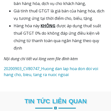
bán hàng hóa, dịch vụ cho khách hàng,
Giá tính thuế GTGT là giá bán của hàng hóa, dịch
vụ tương ứng tại thời điểm cho, biếu, tặng.
Hàng hóa này
KHÔNG
được áp dụng thuế suất
thuế GTGT 0% do không đáp ứng điều kiện về
chứng từ thanh toán qua ngân hàng theo quy
định
Nội dung chi tiết vui lòng xem file đính kèm
20200903_CV80747_Huong dan lap hoa don doi voi
hang cho, bieu, tang ra nuoc ngoai
TIN TỨC LIÊN QUAN