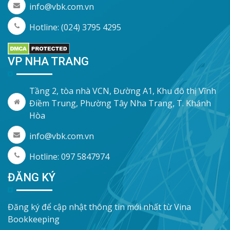
info@vbk.com.vn
Hotline: (024) 3795 4295
VP NHA TRANG
Tầng 2, tòa nhà VCN, Đường A1, Khu đô thị Vĩnh
Điềm Trung, Phường Tây Nha Trang, T. Khánh
Hòa
info@vbk.com.vn
Hotline: 097 5847974
ĐĂNG KÝ
Đăng ký để cập nhật thông tin mới nhất từ Vina
Bookkeeping