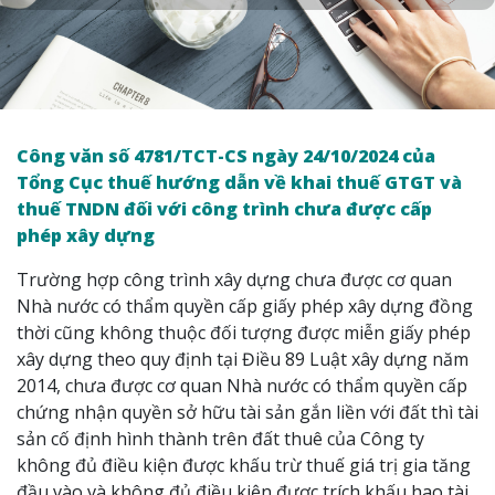
Công văn số 4781/TCT-CS
ngày 24/10/2024 của
Tổng Cục thuế hướng dẫn về khai thuế GTGT và
thuế TNDN đối với công trình chưa được cấp
phép xây dựng
Trường hợp công trình xây dựng chưa được cơ quan
Nhà nước có thẩm quyền cấp giấy phép xây dựng đồng
thời cũng không thuộc đối tượng được miễn giấy phép
xây dựng theo quy định tại Điều 89 Luật xây dựng năm
2014, chưa được cơ quan Nhà nước có thẩm quyền cấp
chứng nhận quyền sở hữu tài sản gắn liền với đất thì tài
sản cố định hình thành trên đất thuê của Công ty
không đủ điều kiện được khấu trừ thuế giá trị gia tăng
đầu vào và không đủ điều kiện được trích khấu hao tài