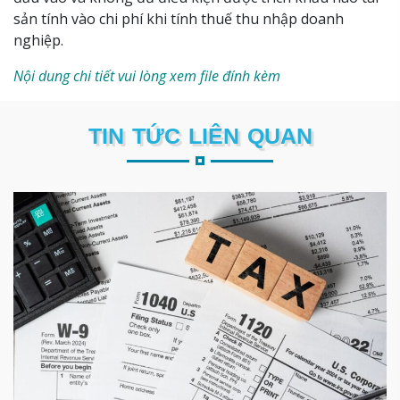
sản tính vào chi phí khi tính thuế thu nhập doanh
nghiệp.
Nội dung chi tiết vui lòng xem file đính kèm
TIN TỨC LIÊN QUAN