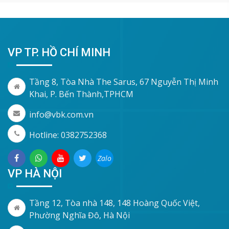
VP TP. HỒ CHÍ MINH
Tầng 8, Tòa Nhà The Sarus, 67 Nguyễn Thị Minh
Khai, P. Bến Thành,TPHCM
info@vbk.com.vn
Hotline: 0382752368
Zalo
VP HÀ NỘI
Tầng 12, Tòa nhà 148, 148 Hoàng Quốc Việt,
Phường Nghĩa Đô, Hà Nội