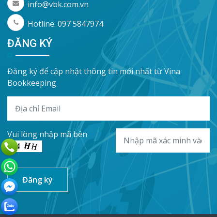
info@vbk.com.vn
Hotline: 097 5847974
ĐĂNG KÝ
Đăng ký để cập nhật thông tin mới nhất từ Vina
Bookkeeping
Vui lòng nhập mã bên