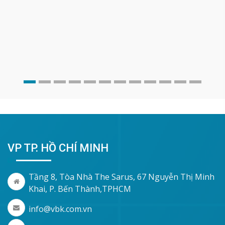
VP TP. HỒ CHÍ MINH
Tầng 8, Tòa Nhà The Sarus, 67 Nguyễn Thị Minh
Khai, P. Bến Thành,TPHCM
info@vbk.com.vn