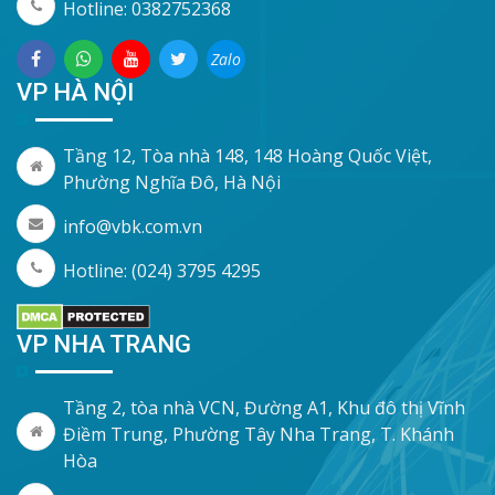
Hotline: 0382752368
Zalo
VP HÀ NỘI
Tầng 12, Tòa nhà 148, 148 Hoàng Quốc Việt,
Phường Nghĩa Đô, Hà Nội
info@vbk.com.vn
Hotline: (024) 3795 4295
VP NHA TRANG
Tầng 2, tòa nhà VCN, Đường A1, Khu đô thị Vĩnh
Điềm Trung, Phường Tây Nha Trang, T. Khánh
Hòa