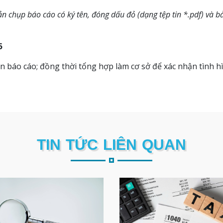
 chụp báo cáo có ký tên, đóng dấu đỏ (dạng tệp tin *.pdf) và bản
5
ận báo cáo; đồng thời tổng hợp làm cơ sở để xác nhận tình 
TIN TỨC LIÊN QUAN