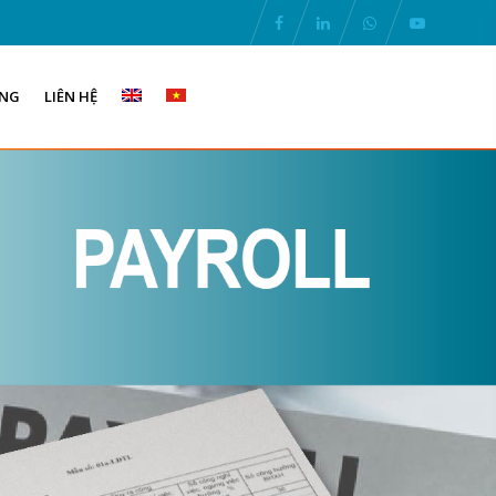
ỤNG
LIÊN HỆ