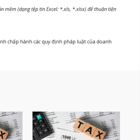
 mềm (dạng tệp tin Excel: *.xls, *.xlsx) để thuận tiện
hình chấp hành các quy định pháp luật của doanh