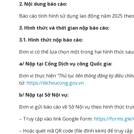
2. Nội dung báo cáo:
Báo cáo tình hình sử dụng lao động năm 2025 theo
3. Hình thức và thời gian nộp báo cáo:
3.1. Hình thức nộp báo cáo:
Đơn vị có thể lựa chọn một trong hai hình thức sau
a/ Nộp tại Cổng Dịch vụ công Quốc gia:
Đơn vị thực hiện
“Thủ tục liên thông đăng ký điều ch
tử:
https://dichvucong.gov.vn
b/ Nộp tại Sở Nội vụ:
Đơn vị gửi báo cáo về Sở Nội vụ theo hình thức trự
– Truy cập vào link Google Form:
https://forms.gl
– Hoặc quét mã QR code (file đính kèm) để truy cập