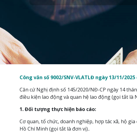
Công văn số 9002/SNV-VLATLĐ ngày 13/11/2025 c
Căn cứ Nghị định số 145/2020/NĐ-CP ngày 14 tháng
điều kiện lao động và quan hệ lao động (gọi tắt l
1. Đối tượng thực hiện báo cáo:
Cơ quan, tổ chức, doanh nghiệp, hợp tác xã, hộ gi
Hồ Chí Minh (gọi tắt là đơn vị)..