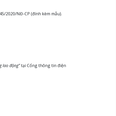
145/2020/NĐ-CP (đính kèm mẫu).
g lao động”
tại Cổng thông tin điện