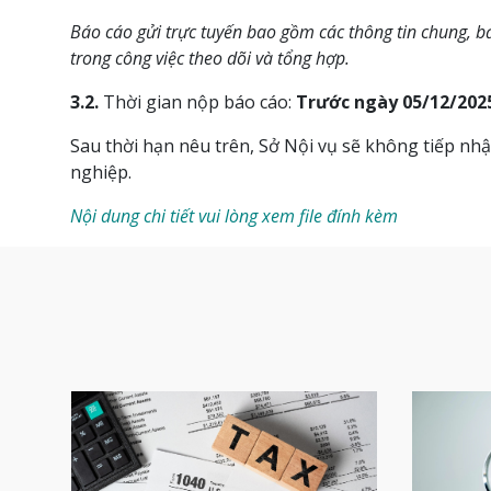
Báo cáo gửi trực tuyến bao gồm các thông tin chung, bản
trong công việc theo dõi và tổng hợp.
3.2.
Thời gian nộp báo cáo:
Trước ngày 05/12/202
Sau thời hạn nêu trên, Sở Nội vụ sẽ không tiếp nh
nghiệp.
Nội dung chi tiết vui lòng xem file đính kèm