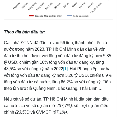
Theo địa bàn đầu tư:
Các nhà ĐTNN đã đầu tư vào 56 tỉnh, thành phố trên cả
nước trong năm 2023. TP Hồ Chí Minh dẫn đầu về vốn
đầu tư thu hút được với tổng vốn đầu tư đăng ký hơn 5,85
tỷ USD, chiếm gần 16% tổng vốn đầu tư đăng ký, tăng
48,5% so với cùng kỳ năm 2022
[1]
. Hải Phòng xếp thứ hai
với tổng vốn đầu tư đăng ký hơn 3,26 tỷ USD, chiếm 8,9%
tổng vốn đầu tư cả nước, tăng 66,2% so với cùng kỳ. Tiếp
theo lần lượt là Quảng Ninh, Bắc Giang, Thái Bình,…
Nếu xét về số dự án, TP Hồ Chí Minh là địa bàn dẫn đầu
cả nước cả về số dự án mới
(37,7%),
số lượt dự án điều
chỉnh
(23,5%)
và GVMCP
(67,1%).