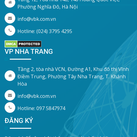
Phường Nghĩa Đô, Hà Nội
info@vbk.com.vn
Hotline: (024) 3795 4295
VP NHA TRANG
Tầng 2, tòa nhà VCN, Đường A1, Khu đô thị Vĩnh
Điềm Trung, Phường Tây Nha Trang, T. Khánh
Hòa
info@vbk.com.vn
Hotline: 097 5847974
ĐĂNG KÝ