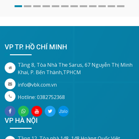
VP TP. HỒ CHÍ MINH
Tầng 8, Tòa Nhà The Sarus, 67 Nguyễn Thị Minh
Khai, P. Bến Thành,TPHCM
info@vbk.com.vn
Hotline: 0382752368
Zalo
VP HÀ NỘI
Tầng 12, Tòa nhà 148, 148 Hoàng Quốc Việt,