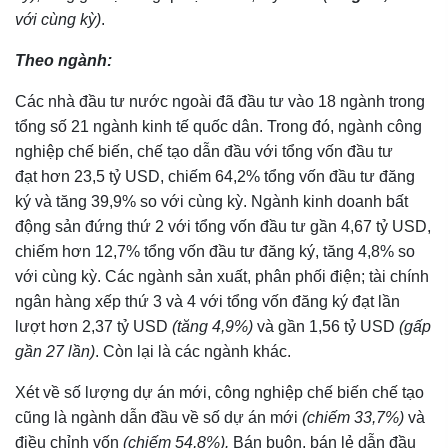
với cùng kỳ)
.
Theo ngành:
Các nhà đầu tư nước ngoài đã đầu tư vào 18 ngành trong
tổng số 21 ngành kinh tế quốc dân. Trong đó, ngành công
nghiệp chế biến, chế tạo dẫn đầu với tổng vốn đầu tư
đạt hơn 23,5 tỷ USD, chiếm 64,2% tổng vốn đầu tư đăng
ký và tăng 39,9% so với cùng kỳ. Ngành kinh doanh bất
động sản đứng thứ 2 với tổng vốn đầu tư gần 4,67 tỷ USD,
chiếm hơn 12,7% tổng vốn đầu tư đăng ký, tăng 4,8% so
với cùng kỳ. Các ngành sản xuất, phân phối điện; tài chính
ngân hàng xếp thứ 3 và 4 với tổng vốn đăng ký đạt lần
lượt hơn 2,37 tỷ USD
(tăng 4,9%)
và gần 1,56 tỷ USD
(gấp
gần 27 lần)
. Còn lại là các ngành khác.
Xét về số lượng dự án mới, công nghiệp chế biến chế tạo
cũng là ngành dẫn đầu về số dự án mới
(chiếm 33,7%)
và
điều chỉnh vốn
(chiếm 54,8%).
Bán buôn, bán lẻ dẫn đầu