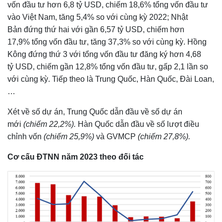
vốn đầu tư hơn 6,8 tỷ USD, chiếm 18,6% tổng vốn đầu tư
vào Việt Nam, tăng 5,4% so với cùng kỳ 2022; Nhật
Bản đứng thứ hai với gần 6,57 tỷ USD, chiếm hơn
17,9% tổng vốn đầu tư, tăng 37,3% so với cùng kỳ. Hồng
Kông đứng thứ 3 với tổng vốn đầu tư đăng ký hơn 4,68
tỷ USD, chiếm gần 12,8% tổng vốn đầu tư, gấp 2,1 lần so
với cùng kỳ. Tiếp theo là Trung Quốc, Hàn Quốc, Đài Loan,
…
Xét về số dự án, Trung Quốc dẫn đầu về số dự án
mới
(chiếm 22,2%).
Hàn Quốc dẫn đầu về số lượt điều
chỉnh vốn
(chiếm 25,9%)
và GVMCP
(chiếm 27,8%).
Cơ cấu ĐTNN năm 2023 theo đối tác