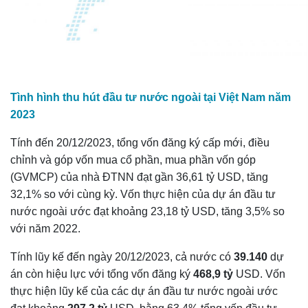
Tình hình thu hút đầu tư nước ngoài tại Việt Nam năm
2023
Tính đến 20/12/2023, tổng vốn đăng ký cấp mới, điều
chỉnh và góp vốn mua cổ phần, mua phần vốn góp
(GVMCP) của nhà ĐTNN đạt gần 36,61 tỷ USD, tăng
32,1% so với cùng kỳ. Vốn thực hiện của dự án đầu tư
nước ngoài ước đạt khoảng 23,18 tỷ USD, tăng 3,5% so
với năm 2022.
Tính lũy kế đến ngày 20/12/2023, cả nước có
39.140
dự
án còn hiệu lực với tổng vốn đăng ký
468,9
tỷ
USD. Vốn
thực hiện lũy kế của các dự án đầu tư nước ngoài ước