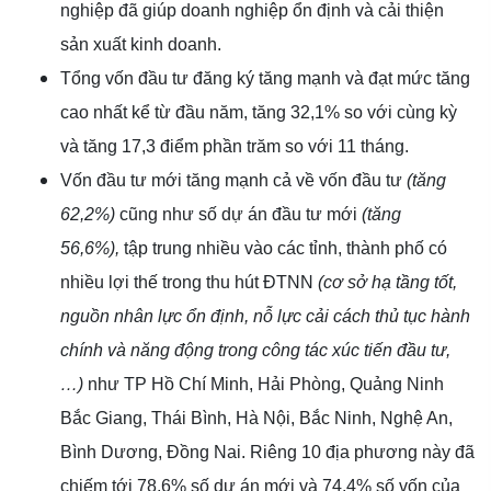
nghiệp đã giúp doanh nghiệp ổn định và cải thiện
sản xuất kinh doanh.
Tổng vốn đầu tư đăng ký tăng mạnh và đạt mức tăng
cao nhất kể từ đầu năm, tăng 32,1% so với cùng kỳ
và tăng 17,3 điểm phần trăm so với 11 tháng.
Vốn đầu tư mới tăng mạnh cả về vốn đầu tư
(tăng
62,2%)
cũng như số dự án đầu tư mới
(tăng
56,6%),
tập trung nhiều vào các tỉnh, thành phố có
nhiều lợi thế trong thu hút ĐTNN
(cơ sở hạ tầng tốt,
nguồn nhân lực ổn định, nỗ lực cải cách thủ tục hành
chính và năng động trong công tác xúc tiến đầu tư,
…)
như TP Hồ Chí Minh, Hải Phòng, Quảng Ninh
Bắc Giang, Thái Bình, Hà Nội, Bắc Ninh, Nghệ An,
Bình Dương, Đồng Nai. Riêng 10 địa phương này đã
chiếm tới 78,6% số dự án mới và 74,4% số vốn của