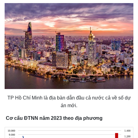
TP Hồ Chí Minh là địa bàn dẫn đầu cả nước cả về số dự
án mới.
Cơ cấu ĐTNN năm 2023 theo địa phương