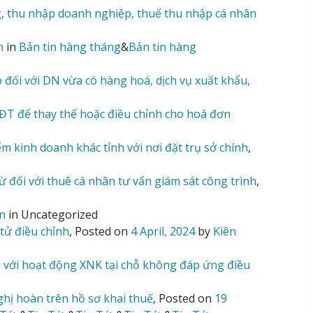
g, thu nhập doanh nghiệp, thuế thu nhập cá nhân
n
in
Bản tin hàng tháng
&
Bản tin hàng
ối với DN vừa có hàng hoá, dịch vụ xuất khẩu,
T để thay thế hoặc điều chỉnh cho hoá đơn
kinh doanh khác tỉnh với nơi đặt trụ sở chính
,
đối với thuê cá nhân tư vấn giám sát công trình
,
n
in Uncategorized
tử điều chỉnh
,
Posted on
4 April, 2024
by
Kiên
 với hoạt động XNK tại chỗ không đáp ứng điều
hị hoàn trên hồ sơ khai thuế
,
Posted on
19