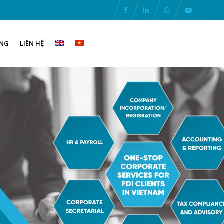
ỤNG
LIÊN HỆ