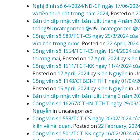
Nghị định số 64/2024/NĐ-CP ngày 17/06/2024 
và tiền thuê đất trong năm 2024
,
Posted on
2
Bản tin cập nhật văn bản luật tháng 4 năm 20
tháng
&
Uncategorized @vi
&
Uncategorized @v
Công văn số 989/TCT-CS ngày 29/3/2024 của T
vừa bán trong nước
,
Posted on
22 April, 2024
Công văn số 1554/TCT-CS ngày 15/4/2024 của
thương mại
,
Posted on
17 April, 2024
by
Kiên
Công văn số 1511/TCT-KK ngày 11/4/2024 của 
Posted on
17 April, 2024
by
Kiên Nguyễn
in U
Công văn số 1148/CTBDI-TTHT ngày 01/04/2024
Posted on
15 April, 2024
by
Kiên Nguyễn
in U
Bản tin cập nhật văn bản luật tháng 3 năm 20
Công văn số 16267/CTHN-TTHT ngày 29/03/20
Nguyễn
in Uncategorized
Công văn số 558/TCT-CS ngày 20/02/2024 của
kiện về hải quan
,
Posted on
22 February, 202
Công văn số 501/TCT-KK ngày 16/02/2024 của 