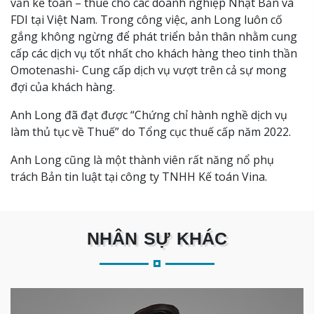
vấn kế toán – thuế cho các doanh nghiệp Nhật Bản và
FDI tại Việt Nam. Trong công việc, anh Long luôn cố
gắng không ngừng để phát triển bản thân nhằm cung
cấp các dịch vụ tốt nhất cho khách hàng theo tinh thần
Omotenashi- Cung cấp dịch vụ vượt trên cả sự mong
đợi của khách hàng.
Anh Long đã đạt được “Chứng chỉ hành nghề dịch vụ
làm thủ tục về Thuế” do Tổng cục thuế cấp năm 2022.
Anh Long cũng là một thành viên rất năng nổ phụ
trách Bản tin luật tại công ty TNHH Kế toán Vina.
NHÂN SỰ KHÁC