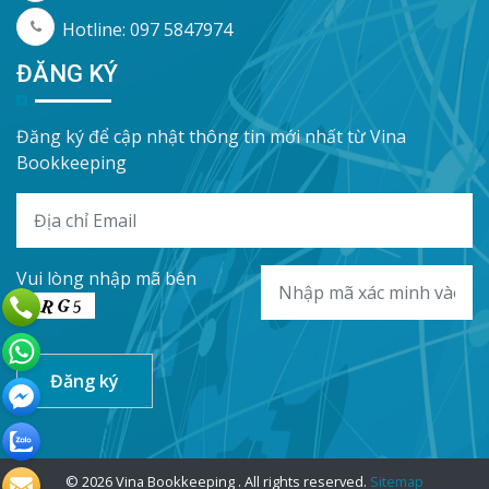
Hotline: 097 5847974
ĐĂNG KÝ
Đăng ký để cập nhật thông tin mới nhất từ Vina
Bookkeeping
Vui lòng nhập mã bên
© 2026 Vina Bookkeeping . All rights reserved.
Sitemap