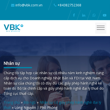
info@vbk.com.vn
+84382752368
Nhân sự
Chúng tôi tập hợp các nhân sự có nhiều năm kinh nghiệm cung
cấp dịch vụ cho Doanh nghiệp Nhật Bản và FDI tại Việt Nam.
Nhân sự của chúng tôi có đầy đủ các giấy phép hành nghề kế
toán do Bộ tài chính cấp và giấy phép hành nghề đại lý thuế do
Tổng cục thuế cấp.
Trang chủ
»
Đội ngũ
»
Nhân sự có giấy phép hành nghề đại lý
thuế
»
Long Nguyễn | Phó Phòng