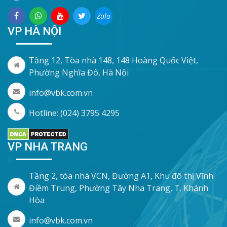
Zalo
VP HÀ NỘI
Tầng 12, Tòa nhà 148, 148 Hoàng Quốc Việt,
Phường Nghĩa Đô, Hà Nội
info@vbk.com.vn
Hotline: (024) 3795 4295
VP NHA TRANG
Tầng 2, tòa nhà VCN, Đường A1, Khu đô thị Vĩnh
Điềm Trung, Phường Tây Nha Trang, T. Khánh
Hòa
info@vbk.com.vn