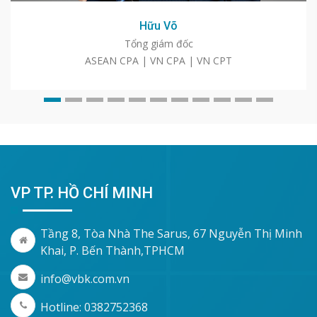
Hữu Võ
Tổng giám đốc
ASEAN CPA | VN CPA | VN CPT
VP TP. HỒ CHÍ MINH
Tầng 8, Tòa Nhà The Sarus, 67 Nguyễn Thị Minh
Khai, P. Bến Thành,TPHCM
info@vbk.com.vn
Hotline: 0382752368