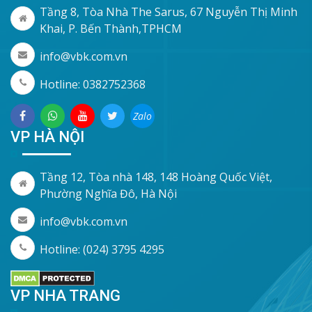
Tầng 8, Tòa Nhà The Sarus, 67 Nguyễn Thị Minh
Khai, P. Bến Thành,TPHCM
info@vbk.com.vn
Hotline: 0382752368
Zalo
VP HÀ NỘI
Tầng 12, Tòa nhà 148, 148 Hoàng Quốc Việt,
Phường Nghĩa Đô, Hà Nội
info@vbk.com.vn
Hotline: (024) 3795 4295
VP NHA TRANG