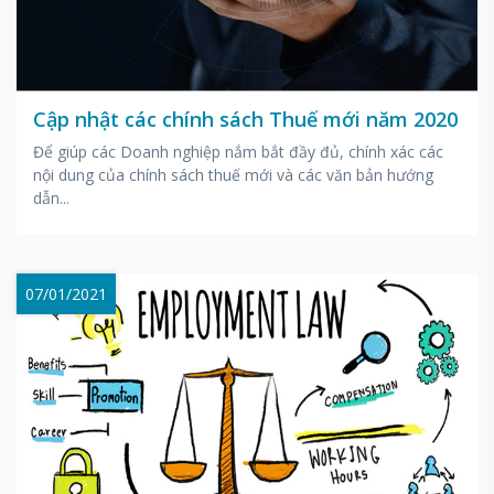
Cập nhật các chính sách Thuế mới năm 2020
Để giúp các Doanh nghiệp nắm bắt đầy đủ, chính xác các
nội dung của chính sách thuế mới và các văn bản hướng
dẫn...
07/01/2021