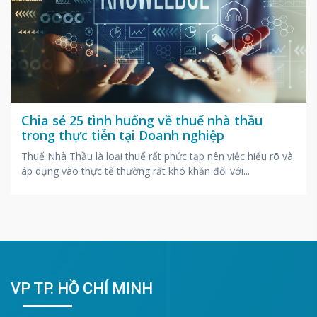
Chia sẻ 25 tình huống về thuế nhà thầu
trong thực tiễn tại Doanh nghiệp
Thuế Nhà Thầu là loại thuế rất phức tạp nên việc hiểu rõ và
áp dụng vào thực tế thường rất khó khăn đối với...
VP TP. HỒ CHÍ MINH