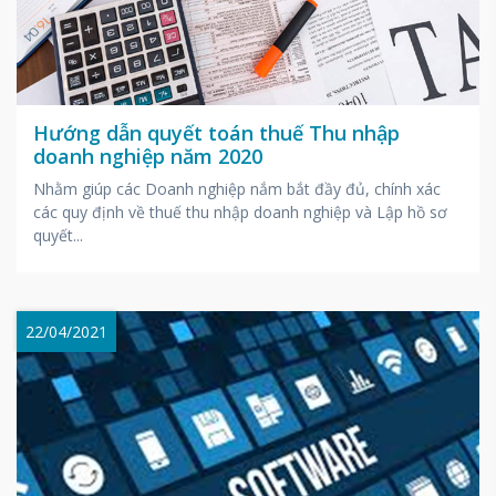
Hướng dẫn quyết toán thuế Thu nhập
doanh nghiệp năm 2020
Nhằm giúp các Doanh nghiệp nắm bắt đầy đủ, chính xác
các quy định về thuế thu nhập doanh nghiệp và Lập hồ sơ
quyết...
22/04/2021