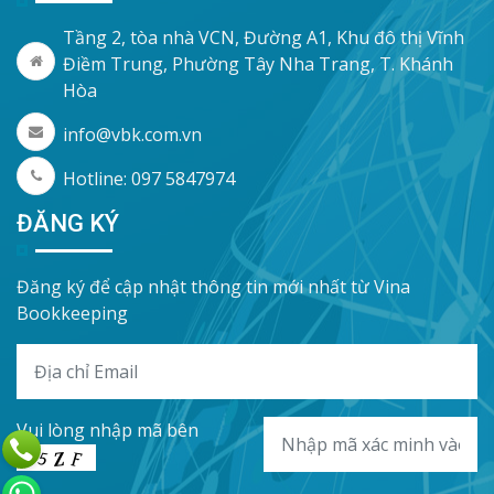
Tầng 2, tòa nhà VCN, Đường A1, Khu đô thị Vĩnh
Điềm Trung, Phường Tây Nha Trang, T. Khánh
Hòa
info@vbk.com.vn
Hotline: 097 5847974
ĐĂNG KÝ
Đăng ký để cập nhật thông tin mới nhất từ Vina
Bookkeeping
Vui lòng nhập mã bên