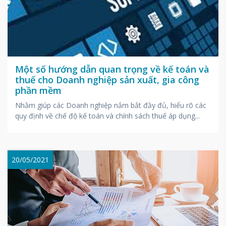
Một số hướng dẫn quan trọng về kế toán và
thuế cho Doanh nghiệp sản xuất, gia công
phần mềm
Nhằm giúp các Doanh nghiệp nắm bắt đầy đủ, hiểu rõ các
quy định về chế độ kế toán và chính sách thuế áp dụng...
20/05/2021