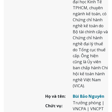
đại học Kinh Tế
TPHCM, chuyên
ngành kế toán, có
Chứng chỉ hành
nghề kế toán do
Bộ tài chính cấp và
Chứng chỉ hành
nghề đại lý thuế
do Tổng cục thuế
cấp. Ông hiện
cũng là Ủy viên
ban chấp hành Chi
hội kế toán hành
nghề Việt Nam
(VICA).
Họ và tên:
Bùi Bảo Nguyên
Trưởng phòng |
Chức vụ:
VNCPA | VNCPT