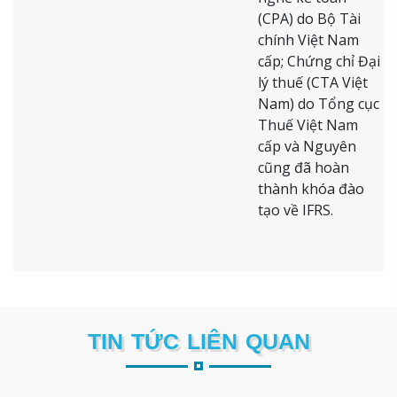
(CPA) do Bộ Tài
chính Việt Nam
cấp; Chứng chỉ Đại
lý thuế (CTA Việt
Nam) do Tổng cục
Thuế Việt Nam
cấp và Nguyên
cũng đã hoàn
thành khóa đào
tạo về IFRS.
TIN TỨC LIÊN QUAN