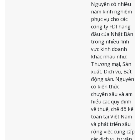
Nguyên có nhiều
năm kinh nghiệm
phục vụ cho các
công ty FDI hàng
đầu của Nhật Bản
trong nhiều lĩnh
vực kinh doanh
khác nhau như:
Thương mại, Sản
xuất, Dịch vụ, Bất
động sản. Nguyên
có kiến ​​thức
chuyên sâu và am
hiểu các quy định
về thuế, chế độ kế
toán tại Việt Nam
và phát triển sâu
rộng việc cung cấp
các dịch vụ tư vấn