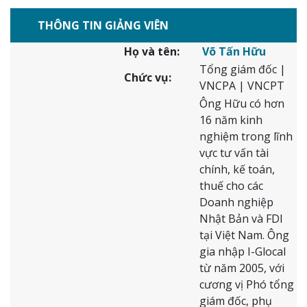
THÔNG TIN GIẢNG VIÊN
Họ và tên:
Võ Tấn Hữu
Tổng giám đốc |
Chức vụ:
VNCPA | VNCPT
Ông Hữu có hơn
16 năm kinh
nghiệm trong lĩnh
vực tư vấn tài
chính, kế toán,
thuế cho các
Doanh nghiệp
Nhật Bản và FDI
tại Việt Nam. Ông
gia nhập I-Glocal
từ năm 2005, với
cương vị Phó tổng
giám đốc, phụ