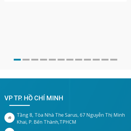
VP TP. HỒ CHÍ MINH
Tầng 8, Tòa Nhà The Sarus, 67 Nguyễn Thị Minh
Khai, P. Bến Thành,TPHCM