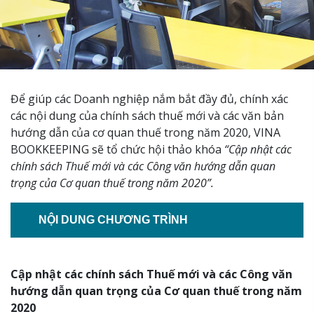
Để giúp các Doanh nghiệp nắm bắt đầy đủ, chính xác
các nội dung của chính sách thuế mới và các văn bản
hướng dẫn của cơ quan thuế trong năm 2020, VINA
BOOKKEEPING sẽ tổ chức hội thảo khóa
“Cập nhật các
chính sách Thuế mới và các Công văn hướng dẫn quan
trọng của Cơ quan thuế trong năm 2020”.
NỘI DUNG CHƯƠNG TRÌNH
Cập nhật các chính sách Thuế mới và các Công văn
hướng dẫn quan trọng của Cơ quan thuế trong năm
2020