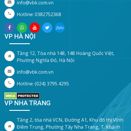
info@vbk.com.vn
Hotline: 0382752368
Zalo
VP HÀ NỘI
Tầng 12, Tòa nhà 148, 148 Hoàng Quốc Việt,
Phường Nghĩa Đô, Hà Nội
info@vbk.com.vn
Hotline: (024) 3795 4295
VP NHA TRANG
Tầng 2, tòa nhà VCN, Đường A1, Khu đô thị Vĩnh
Điềm Trung, Phường Tây Nha Trang, T. Khánh