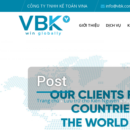
CÔNG TY TNHH KẾ TOÁN VINA
info@vbk.co
GIỚI THIỆU
DỊCH VỤ
K
Post
Trang chủ
»
Lưu trữ cho Kiên Nguyễn
»
Pa