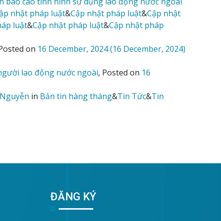
báo cáo tình hình sử dụng lao động nước ngoài
ập nhật pháp luật
&
Cập nhật pháp luật
&
Cập nhật
áp luật
&
Cập nhật pháp luật
&
Cập nhật pháp
Posted on
16 December, 2024
(16 December, 2024)
người lao động nước ngoài
,
Posted on
16
 Nguyễn
in
Bản tin hàng tháng
&
Tin Tức
&
Tin
ĐĂNG KÝ