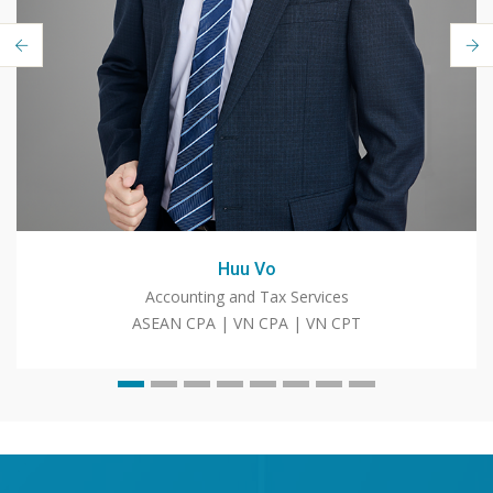
Huu Vo
Accounting and Tax Services
ASEAN CPA | VN CPA | VN CPT