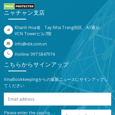
ニャチャン支店
Khanh Hoa省、Tay Nha Trang街区、A1通り、
VCN Towerビル7階
info@vbk.com.vn
Hotline: 097 5847974
こちらからサインアップ
VinaBookkeepingからの最新ニュースにサインアップし
てください
Please enter the capcha