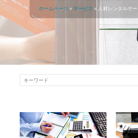
ホームページ
»
サービス
»
人材レンタルサー