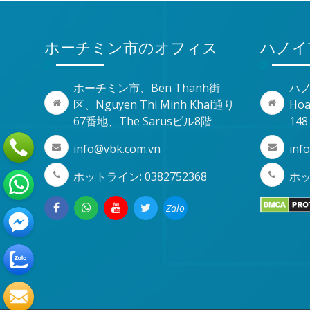
ホーチミン市のオフィス
ハノイ
ホーチミン市、Ben Thanh街
ハノ
区、Nguyen Thi Minh Khai通り
Ho
67番地、The Sarusビル8階
14
info@vbk.com.vn
inf
ホットライン: 0382752368
ホット
Zalo