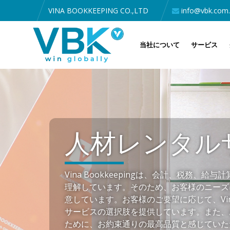
VINA BOOKKEEPING CO.,LTD
info@vbk.com
当社について
サービス
人材レンタル
Vina Bookkeepingは、会計、税務、
理解しています。そのため、お客様のニーズ
意しています。お客様のご要望に応じて、Vina 
サービスの選択肢を提供しています。また、
ために、お約束通りの最高品質と感じていた