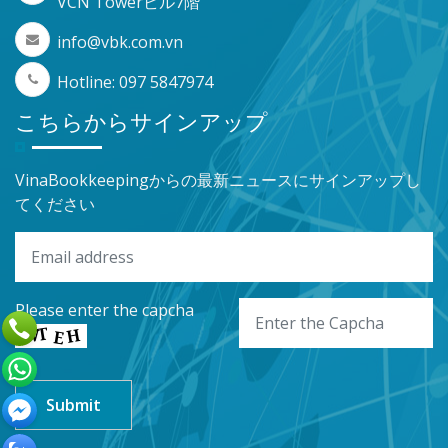
VCN Towerビル7階
info@vbk.com.vn
Hotline: 097 5847974
こちらからサインアップ
VinaBookkeepingからの最新ニュースにサインアップし
てください
Please enter the capcha