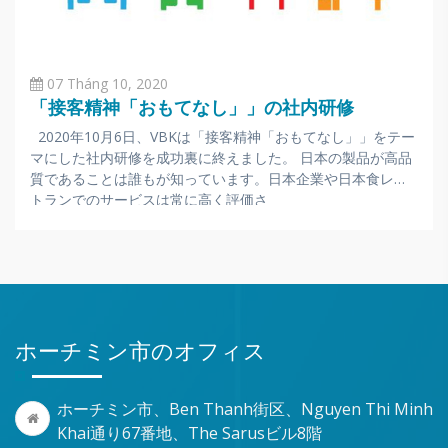
07 Tháng 10, 2020
「接客精神「おもてなし」」の社内研修
2020年10月6日、VBKは「接客精神「おもてなし」」をテー
マにした社内研修を成功裏に終えました。 日本の製品が高品
質であることは誰もが知っています。日本企業や日本食レス
トランでのサービスは常に高く評価さ
ホーチミン市のオフィス
ホーチミン市、Ben Thanh街区、Nguyen Thi Minh
Khai通り67番地、The Sarusビル8階