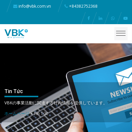
info@vbk.com.vn
+84382752368
Tin Tức
VBKの事業活動に関連する社内情報を提供しています。
ホームページ
»
Tin Tức