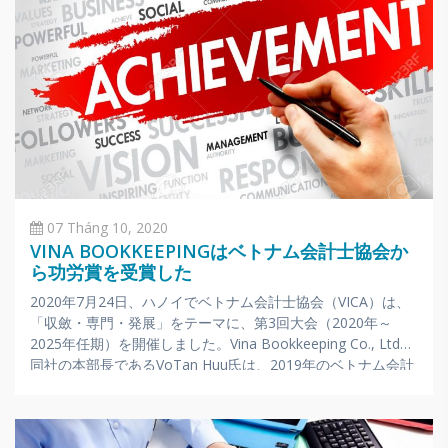
07 Tháng 10, 2020
VINA BOOKKEEPINGはベトナム会計士協会か
ら功労賞を受賞した
2020年7月24日、ハノイでベトナム会計士協会（VICA）は、
「収斂・専門・発展」をテーマに、第3回大会（2020年～
2025年任期）を開催しました。Vina Bookkeeping Co., Ltdと
同社の本部長であるVoTan Huu氏は、2019年のベトナム会計
監査協会（VAA）の設立と発展における卓越した業績に対し
て、VAAより功労賞を受賞しました。