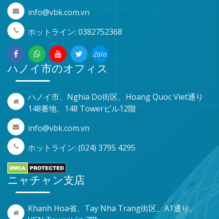
info@vbk.com.vn
ホットライン: 0382752368
Zalo
ハノイ市のオフィス
ハノイ市、Nghia Do街区、Hoang Quoc Viet通り
148番地、148 Towerビル12階
info@vbk.com.vn
ホットライン: (024) 3795 4295
ニャチャン支店
Khanh Hoa省、Tay Nha Trang街区、A1通り、